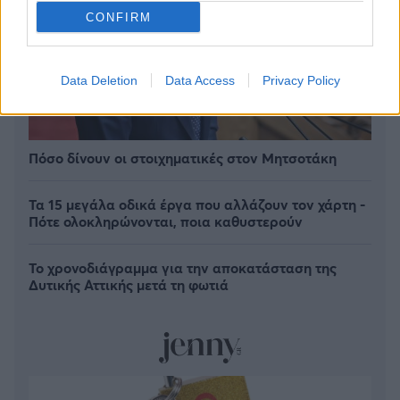
CONFIRM
Data Deletion
Data Access
Privacy Policy
Πόσο δίνουν οι στοιχηματικές στον Μητσοτάκη
Τα 15 μεγάλα οδικά έργα που αλλάζουν τον χάρτη -
Πότε ολοκληρώνονται, ποια καθυστερούν
Το χρονοδιάγραμμα για την αποκατάσταση της
Δυτικής Αττικής μετά τη φωτιά