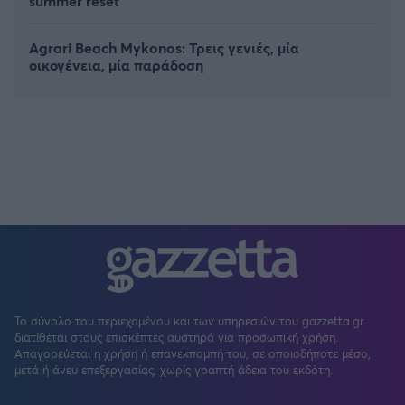
summer reset
Agrari Beach Mykonos: Τρεις γενιές, μία
οικογένεια, μία παράδοση
Το σύνολο του περιεχομένου και των υπηρεσιών του gazzetta.gr
διατίθεται στους επισκέπτες αυστηρά για προσωπική χρήση.
Απαγορεύεται η χρήση ή επανεκπομπή του, σε οποιοδήποτε μέσο,
μετά ή άνευ επεξεργασίας, χωρίς γραπτή άδεια του εκδότη.