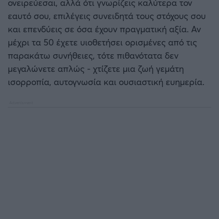
ονειρεύεσαι, αλλά ότι γνωρίζεις καλύτερα τον
Καλαμάτα
εαυτό σου, επιλέγεις συνειδητά τους στόχους σου
και επενδύεις σε όσα έχουν πραγματική αξία. Αν
Ηρακλής
μέχρι τα 50 έχετε υιοθετήσει ορισμένες από τις
παρακάτω συνήθειες, τότε πιθανότατα δεν
Μπαρτσελόνα
μεγαλώνετε απλώς - χτίζετε μια ζωή γεμάτη
ισορροπία, αυτογνωσία και ουσιαστική ευημερία.
Ρεάλ Μαδρίτης
Ατλέτικο Μαδρίτης
Μάντσεστερ Γιουνάιτεντ
Μάντσεστερ Σίτι
Λίβερπουλ
Τσέλσι