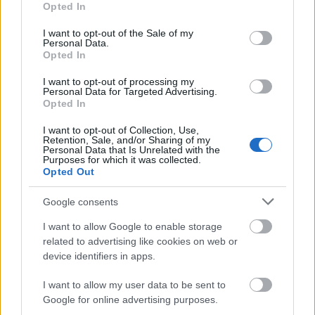
Opted In
use your data for below specified purposes in below Google
consent section.
I want to opt-out of the Sale of my
Άρσεναλ
Personal Data.
Opted In
Γιουβέντους
I want to opt-out of processing my
Personal Data for Targeted Advertising.
Opted In
Μίλαν
I want to opt-out of Collection, Use,
Retention, Sale, and/or Sharing of my
Ίντερ
Personal Data that Is Unrelated with the
Purposes for which it was collected.
Opted Out
Μπάγερν Μονάχου
Google consents
Παρί Σεν Ζερμέν
I want to allow Google to enable storage
related to advertising like cookies on web or
device identifiers in apps.
I want to allow my user data to be sent to
Google for online advertising purposes.