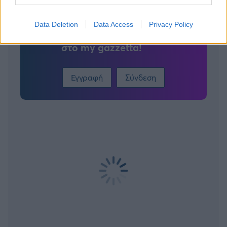
Για να προσθέσεις το σχόλιο
Data Deletion
Data Access
Privacy Policy
σου πρέπει να συνδεθείς
στο my gazzetta!
Εγγραφή
Σύνδεση