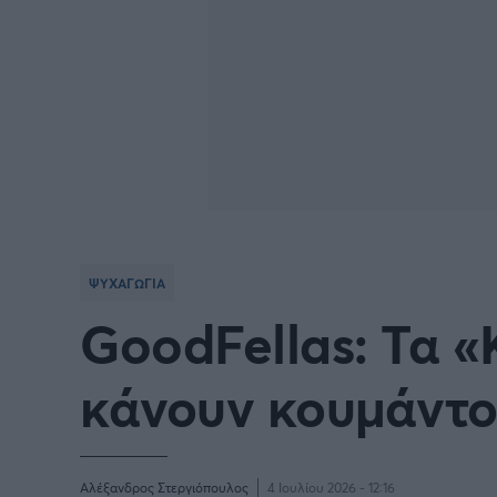
ΨΥΧΑΓΩΓΙΑ
GoodFellas: Τα «
κάνουν κουμάντο!
Αλέξανδρος Στεργιόπουλος
4 Ιουλίου 2026 - 12:16