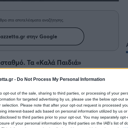
θρα στα αποτελέσματα αναζήτησης.
azzetta.gr στην Google
-σταθμό. Τα «Καλά Παιδιά»
ταιριάζουν απόλυτα για το καλοκαίρι.
tta.gr -
Do Not Process My Personal Information
to opt-out of the sale, sharing to third parties, or processing of your per
ρ ταινιών
formation for targeted advertising by us, please use the below opt-out s
r selection. Please note that after your opt-out request is processed y
eing interest-based ads based on personal information utilized by us or
disclosed to third parties prior to your opt-out. You may separately opt-
losure of your personal information by third parties on the IAB’s list of