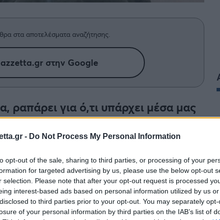
θρα στα αποτελέσματα αναζήτησης.
azzetta.gr στην Google
τα, ραπάρει για ό,τι υπάρχει μέσα μας
tta.gr -
Do Not Process My Personal Information
to opt-out of the sale, sharing to third parties, or processing of your per
ηθείς
formation for targeted advertising by us, please use the below opt-out s
r selection. Please note that after your opt-out request is processed y
eing interest-based ads based on personal information utilized by us or
disclosed to third parties prior to your opt-out. You may separately opt-
losure of your personal information by third parties on the IAB’s list of