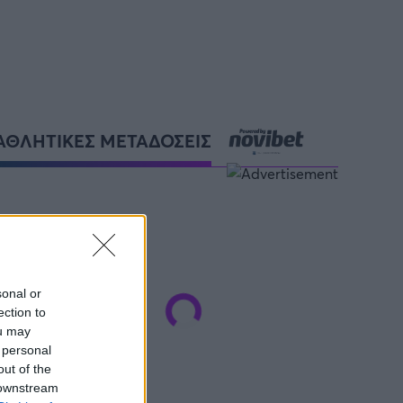
ΑΘΛΗΤΙΚΕΣ ΜΕΤΑΔΟΣΕΙΣ
sonal or
ection to
ou may
 personal
out of the
 downstream