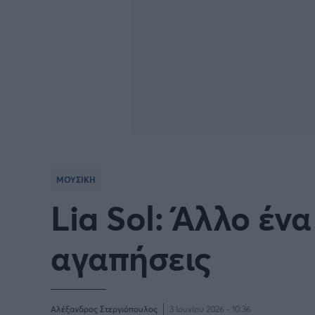
ΜΟΥΣΙΚΗ
Lia Sol: Άλλο έν
αγαπήσεις
Αλέξανδρος Στεργιόπουλος
3 Ιουνίου 2026 - 10:36