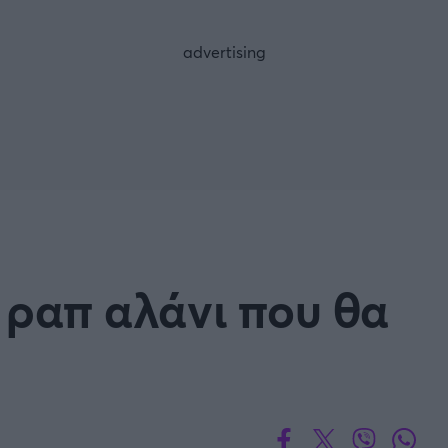
FOLLOW US
α ραπ αλάνι που θα