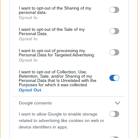
services and may gather and store information including but
not limited to your visit or usage behaviour. You may click to
I want to opt-out of the Sharing of my
personal data.
grant or deny consent to Google and its third-party tags to
Opted In
use your data for below specified purposes in below Google
BEST OF
INTERNET
consent section.
I want to opt-out of the Sale of my
Personal Data.
Opted In
I want to opt-out of processing my
Personal Data for Targeted Advertising.
Opted In
I want to opt-out of Collection, Use,
Retention, Sale, and/or Sharing of my
Personal Data that Is Unrelated with the
Purposes for which it was collected.
Opted Out
Google consents
I want to allow Google to enable storage
related to advertising like cookies on web or
device identifiers in apps.