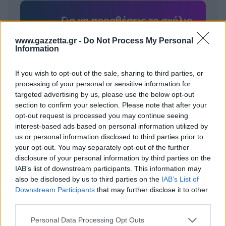
Για να προσθέσεις το σχόλιο
σου πρέπει να συνδεθείς
www.gazzetta.gr -
Do Not Process My Personal
στο my gazzetta!
Information
If you wish to opt-out of the sale, sharing to third parties, or
Εγγραφή
Σύνδεση
processing of your personal or sensitive information for
targeted advertising by us, please use the below opt-out
section to confirm your selection. Please note that after your
opt-out request is processed you may continue seeing
interest-based ads based on personal information utilized by
us or personal information disclosed to third parties prior to
your opt-out. You may separately opt-out of the further
disclosure of your personal information by third parties on the
IAB’s list of downstream participants. This information may
also be disclosed by us to third parties on the
IAB’s List of
Downstream Participants
that may further disclose it to other
third parties.
Please note that this website/app uses one or more Google
Personal Data Processing Opt Outs