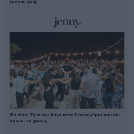
τρόπος ζωής
Θα είσαι Τήνο τον Αύγουστο; 5 πανηγύρια που δεν
πρέπει να χάσεις