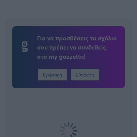
Για να προσθέσεις το σχόλιο
σου πρέπει να συνδεθείς
στο my gazzetta!
Εγγραφή
Σύνδεση