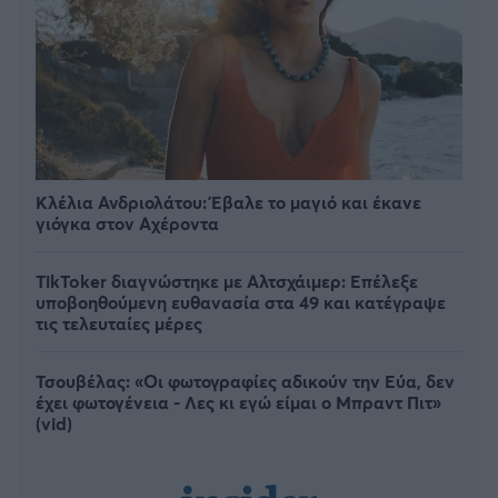
Κλέλια Ανδριολάτου: Έβαλε το μαγιό και έκανε
γιόγκα στον Αχέροντα
TikToker διαγνώστηκε με Αλτσχάιμερ: Επέλεξε
υποβοηθούμενη ευθανασία στα 49 και κατέγραψε
τις τελευταίες μέρες
Τσουβέλας: «Οι φωτογραφίες αδικούν την Εύα, δεν
έχει φωτογένεια - Λες κι εγώ είμαι ο Μπραντ Πιτ»
(vid)