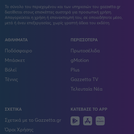
Το σύνολο του περιεχομένου και των υπηρεσιών του gazzetta.gr
διατίθεται στους επισκέπτες αυστηρά για προσωπική χρήση.
Απαγορεύεται η χρήση ή επανεκπομπή του, σε οποιοδήποτε μέσο,
μετά ή άνευ επεξεργασίας, χωρίς γραπτή άδεια του εκδότη.
ΑΘΛΗΜΑΤΑ
ΠΕΡΙΣΣΟΤΕΡΑ
Ποδόσφαιρο
Πρωτοσέλιδα
Μπάσκετ
gMotion
Βόλεϊ
Plus
Τέννις
Gazzetta TV
Τελευταία Νέα
ΣΧΕΤΙΚΑ
ΚΑΤΕΒΑΣΕ ΤΟ APP
Android
IOS
Huawei
Σχετικά με το Gazzetta.gr
Όροι Χρήσης