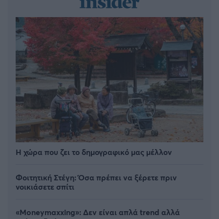
Η χώρα που ζει το δημογραφικό μας μέλλον
Φοιτητική Στέγη: Όσα πρέπει να ξέρετε πριν
νοικιάσετε σπίτι
«Moneymaxxing»: Δεν είναι απλά trend αλλά