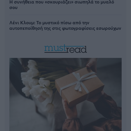
Η συνήθεια που «σκουριάζει» σιωπηλά το μυαλό
σου
Λένι Κλουμ: Το μυστικό πίσω από την
αυτοπεποίθησή της στις φωτογραφίσεις εσωρούχων