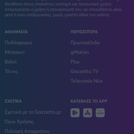
διατίθεται στους επισκέπτες αυστηρά για προσωπική χρήση.
Απαγορεύεται η χρήση ή επανεκπομπή του, σε οποιοδήποτε μέσο,
μετά ή άνευ επεξεργασίας, χωρίς γραπτή άδεια του εκδότη.
ΑΘΛΗΜΑΤΑ
ΠΕΡΙΣΣΟΤΕΡΑ
Ποδόσφαιρο
Πρωτοσέλιδα
Μπάσκετ
gMotion
Βόλεϊ
Plus
Τέννις
Gazzetta TV
Τελευταία Νέα
ΣΧΕΤΙΚΑ
ΚΑΤΕΒΑΣΕ ΤΟ APP
Android
IOS
Huawei
Σχετικά με το Gazzetta.gr
Όροι Χρήσης
Πολιτική Απορρήτου