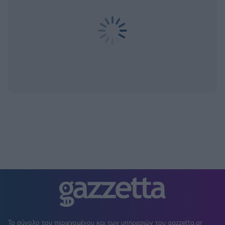
Το σύνολο του περιεχομένου και των υπηρεσιών του gazzetta.gr