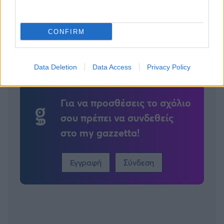
2
CONFIRM
Data Deletion
Data Access
Privacy Policy
Για να προσθέσεις το σχόλιο
σου πρέπει να συνδεθείς
στο my gazzetta!
Εγγραφή
Σύνδεση