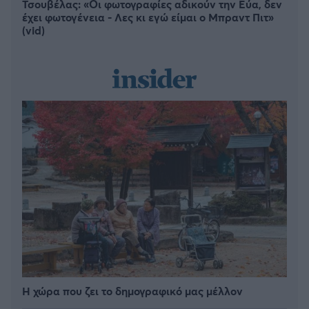
Τσουβέλας: «Οι φωτογραφίες αδικούν την Εύα, δεν
έχει φωτογένεια - Λες κι εγώ είμαι ο Μπραντ Πιτ»
(vid)
Η χώρα που ζει το δημογραφικό μας μέλλον