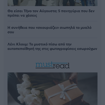
Θα είσαι Τήνο τον Αύγουστο; 5 πανηγύρια που δεν
πρέπει να χάσεις
Η συνήθεια που «σκουριάζει» σιωπηλά το μυαλό
σου
Λένι Κλουμ: Το μυστικό πίσω από την
αυτοπεποίθησή της στις φωτογραφίσεις εσωρούχων