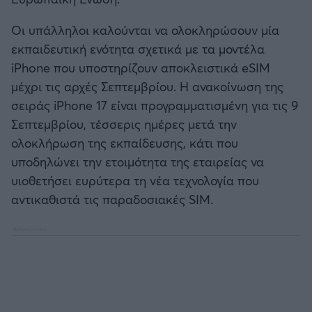
Καλαμάτα
Οι υπάλληλοι καλούνται να ολοκληρώσουν μία
Ηρακλής
εκπαιδευτική ενότητα σχετικά με τα μοντέλα
iPhone που υποστηρίζουν αποκλειστικά eSIM
Μπαρτσελόνα
μέχρι τις αρχές Σεπτεμβρίου. Η ανακοίνωση της
σειράς iPhone 17 είναι προγραμματισμένη για τις 9
Ρεάλ Μαδρίτης
Σεπτεμβρίου, τέσσερις ημέρες μετά την
ολοκλήρωση της εκπαίδευσης, κάτι που
Ατλέτικο Μαδρίτης
υποδηλώνει την ετοιμότητα της εταιρείας να
υιοθετήσει ευρύτερα τη νέα τεχνολογία που
Μάντσεστερ Γιουνάιτεντ
αντικαθιστά τις παραδοσιακές SIM.
Μάντσεστερ Σίτι
Λίβερπουλ
Τσέλσι