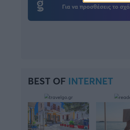
Για να προσθέσεις το σχό
BEST OF
INTERNET