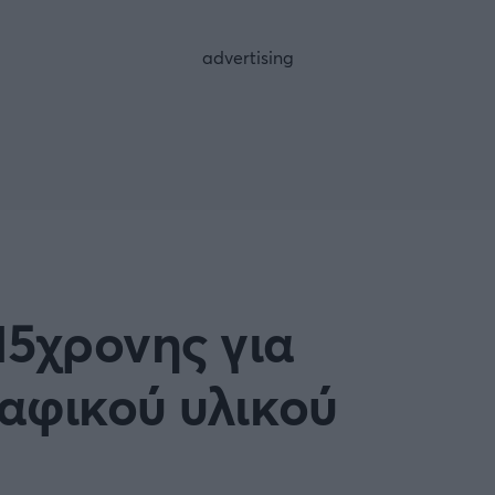
FOLLOW US
15χρονης για
αφικού υλικού