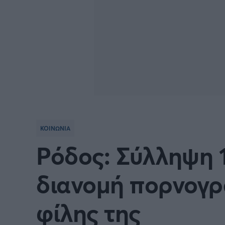
ΚΟΙΝΩΝΙΑ
Ρόδος: Σύλληψη 
διανομή πορνογρ
φίλης της