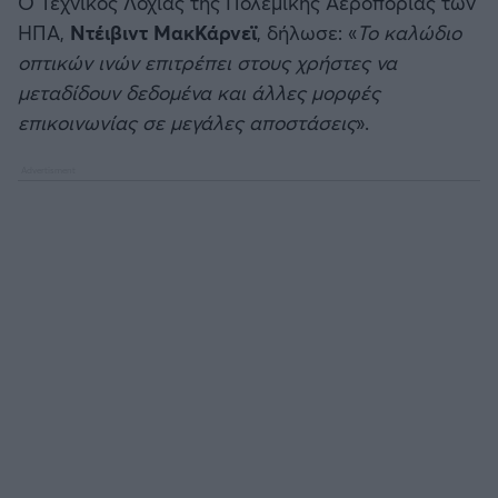
Ο Τεχνικός Λοχίας της Πολεμικής Αεροπορίας των
ΗΠΑ,
Ντέιβιντ ΜακΚάρνεϊ
, δήλωσε: «
Το καλώδιο
οπτικών ινών επιτρέπει στους χρήστες να
μεταδίδουν δεδομένα και άλλες μορφές
επικοινωνίας σε μεγάλες αποστάσεις
».