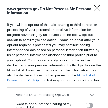
www.gazzetta.gr -
Do Not Process My Personal
Information
If you wish to opt-out of the sale, sharing to third parties, or
processing of your personal or sensitive information for
targeted advertising by us, please use the below opt-out
section to confirm your selection. Please note that after your
opt-out request is processed you may continue seeing
interest-based ads based on personal information utilized by
us or personal information disclosed to third parties prior to
your opt-out. You may separately opt-out of the further
disclosure of your personal information by third parties on the
IAB’s list of downstream participants. This information may
also be disclosed by us to third parties on the
IAB’s List of
Downstream Participants
that may further disclose it to other
third parties.
Please note that this website/app uses one or more Google
Personal Data Processing Opt Outs
services and may gather and store information including but
not limited to your visit or usage behaviour. You may click to
I want to opt-out of the Sharing of my
personal data.