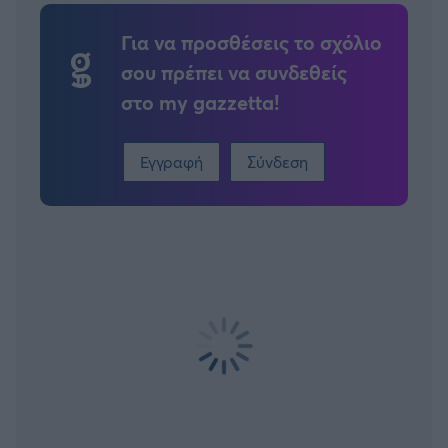
Για να προσθέσεις το σχόλιο
σου πρέπει να συνδεθείς
στο my gazzetta!
Εγγραφή
Σύνδεση