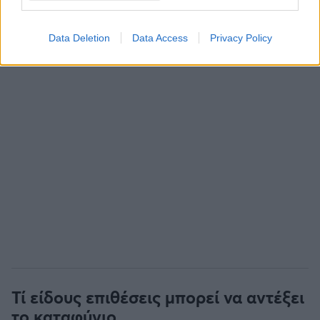
Data Deletion
Data Access
Privacy Policy
Τί είδους επιθέσεις μπορεί να αντέξει
το καταφύγιο