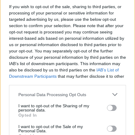
If you wish to opt-out of the sale, sharing to third parties, or
processing of your personal or sensitive information for
targeted advertising by us, please use the below opt-out
section to confirm your selection. Please note that after your
opt-out request is processed you may continue seeing
interest-based ads based on personal information utilized by
us or personal information disclosed to third parties prior to
your opt-out. You may separately opt-out of the further
disclosure of your personal information by third parties on the
IAB’s list of downstream participants. This information may
also be disclosed by us to third parties on the
IAB’s List of
Downstream Participants
that may further disclose it to other
third parties.
Please note that this website/app uses one or more Google
Personal Data Processing Opt Outs
services and may gather and store information including but
not limited to your visit or usage behaviour. You may click to
I want to opt-out of the Sharing of my
personal data.
grant or deny consent to Google and its third-party tags to
Opted In
use your data for below specified purposes in below Google
consent section.
I want to opt-out of the Sale of my
Personal Data.