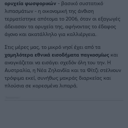
ορυχεία φωσφορικών
- βασικό συστατικό
λιπασμάτων - η οικονομική της άνθιση
τερματίστηκε απότομα το 2006, όταν οι εξαγωγές
άδειασαν τα ορυχεία της, αφήνοντας το έδαφος
άγονο και ακατάλληλο για καλλιέργεια.
Στις μέρες μας, το μικρό νησί έχει από τα
χαμηλότερα εθνικά εισοδήματα παγκοσμίως
και
αναγκάζεται να εισάγει σχεδόν όλη του την. Η
Αυστραλία, η Νέα Ζηλανδία και τα Φίτζι στέλνουν
τρόφιμα εκεί, συνήθως μακράς διαρκείας και
πλούσια σε κορεσμένα λιπαρά.