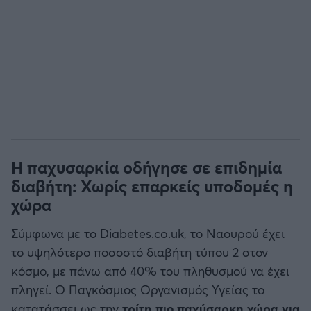
Η παχυσαρκία οδήγησε σε επιδημία
διαβήτη: Χωρίς επαρκείς υποδομές η
χώρα
Σύμφωνα με το Diabetes.co.uk, το Ναουρού έχει
το υψηλότερο ποσοστό διαβήτη τύπου 2 στον
κόσμο, με πάνω από 40% του πληθυσμού να έχει
πληγεί. Ο Παγκόσμιος Οργανισμός Υγείας το
κατατάσσει ως την
τρίτη πιο παχύσαρκη χώρα για