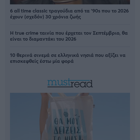
6 all time classic τραγούδια από τα ‘90s που το 2026
έχουν (σχεδόν) 30 χρόνια ζωής
Η true crime ταινία που έρχεται τον Σεπτέμβριο, θα
είναι το διαμαντάκι του 2026
10 θερινά σινεμά σε ελληνικά νησιά που αξίζει να
επισκεφθείς έστω μία φορά