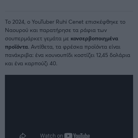
Το 2024, ο YouTuber Ruhi Cenet επισκέφθηκε το
Ναουρού και παρατήρησε τα ράφια των
σουπερμάρκετ γεμάτα με
κονσερβοποιημένα
προϊόντα
. Αντίθετα, τα φρέσκα προϊόντα είναι
πανάκριβα: ένα κουνουπίδι κοστίζει 12,45 δολάρια
και ένα καρπούζι 40.