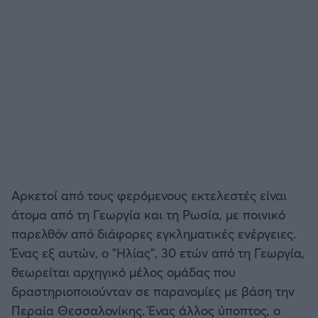
Αρκετοί από τους φερόμενους εκτελεστές είναι
άτομα από τη Γεωργία και τη Ρωσία, με ποινικό
παρελθόν από διάφορες εγκληματικές ενέργειες.
Ένας εξ αυτών, ο "Ηλίας", 30 ετών από τη Γεωργία,
θεωρείται αρχηγικό μέλος ομάδας που
δραστηριοποιούνταν σε παρανομίες με βάση την
Περαία Θεσσαλονίκης. Ένας άλλος ύποπτος, ο