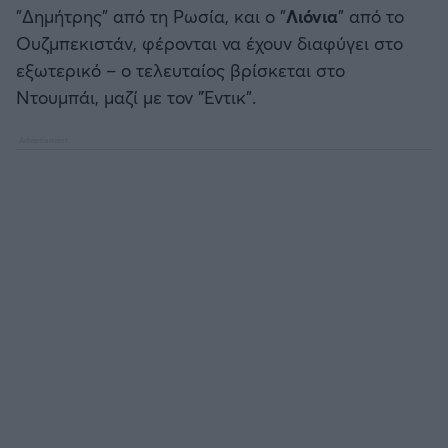
"Δημήτρης" από τη Ρωσία, και ο "
Λιόνια
" από το
Ουζμπεκιστάν, φέρονται να έχουν διαφύγει στο
εξωτερικό – ο τελευταίος βρίσκεται στο
Ντουμπάι, μαζί με τον "Έντικ".