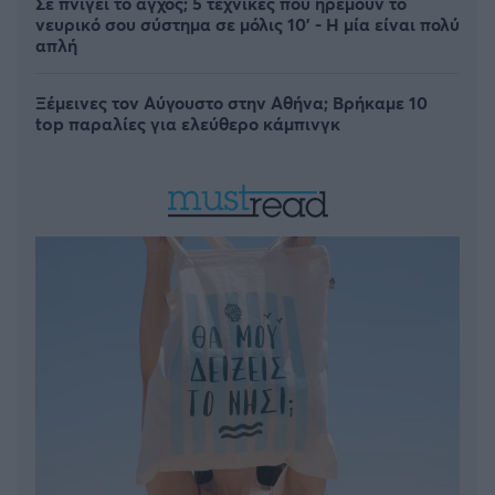
Σε πνίγει το άγχος; 5 τεχνικές που ηρεμούν το
νευρικό σου σύστημα σε μόλις 10' - Η μία είναι πολύ
απλή
Ξέμεινες τον Αύγουστο στην Αθήνα; Βρήκαμε 10
top παραλίες για ελεύθερο κάμπινγκ