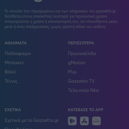
Το σύνολο του περιεχομένου και των υπηρεσιών του gazzetta.gr
διατίθεται στους επισκέπτες αυστηρά για προσωπική χρήση.
Απαγορεύεται η χρήση ή επανεκπομπή του, σε οποιοδήποτε μέσο,
μετά ή άνευ επεξεργασίας, χωρίς γραπτή άδεια του εκδότη.
ΑΘΛΗΜΑΤΑ
ΠΕΡΙΣΣΟΤΕΡΑ
Ποδόσφαιρο
Πρωτοσέλιδα
Μπάσκετ
gMotion
Βόλεϊ
Plus
Τέννις
Gazzetta TV
Τελευταία Νέα
ΣΧΕΤΙΚΑ
ΚΑΤΕΒΑΣΕ ΤΟ APP
Android
IOS
Huawei
Σχετικά με το Gazzetta.gr