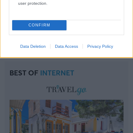
user protection.
CONFIRM
Συνδέσου και κάνε το πρώτο σχόλιο...
Data Deletion
Data Access
Privacy Policy
BEST OF
INTERNET