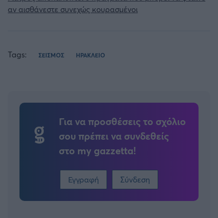
αν αισθάνεστε συνεχώς κουρασμένοι
Tags:
ΣΕΙΣΜΟΣ
ΗΡΑΚΛΕΙΟ
Για να προσθέσεις το σχόλιο
σου πρέπει να συνδεθείς
στο my gazzetta!
Εγγραφή
Σύνδεση