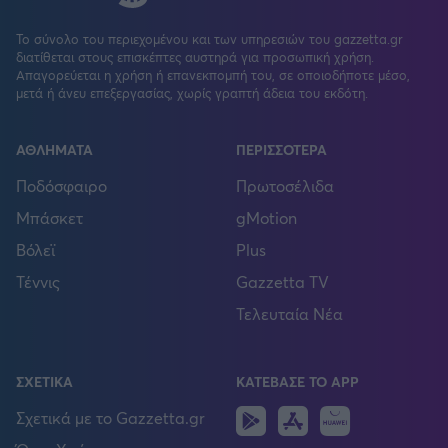
Το σύνολο του περιεχομένου και των υπηρεσιών του gazzetta.gr
διατίθεται στους επισκέπτες αυστηρά για προσωπική χρήση.
Απαγορεύεται η χρήση ή επανεκπομπή του, σε οποιοδήποτε μέσο,
μετά ή άνευ επεξεργασίας, χωρίς γραπτή άδεια του εκδότη.
ΑΘΛΗΜΑΤΑ
ΠΕΡΙΣΣΟΤΕΡΑ
Ποδόσφαιρο
Πρωτοσέλιδα
Μπάσκετ
gMotion
Βόλεϊ
Plus
Τέννις
Gazzetta TV
Τελευταία Νέα
ΣΧΕΤΙΚΑ
ΚΑΤΕΒΑΣΕ ΤΟ APP
Android
IOS
Huawei
Σχετικά με το Gazzetta.gr