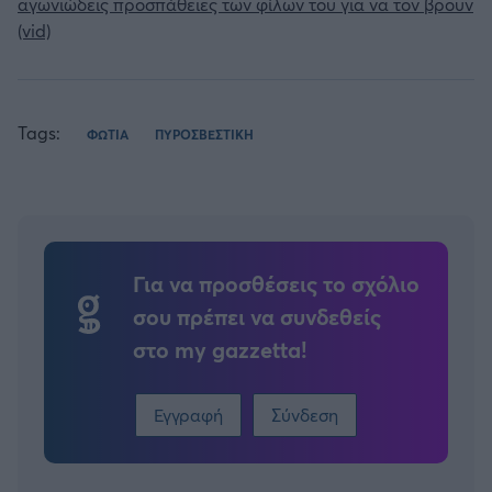
αγωνιώδεις προσπάθειες των φίλων του για να τον βρουν
(vid)
Tags:
ΦΩΤΙΑ
ΠΥΡΟΣΒΕΣΤΙΚΗ
Για να προσθέσεις το σχόλιο
σου πρέπει να συνδεθείς
στο my gazzetta!
Εγγραφή
Σύνδεση