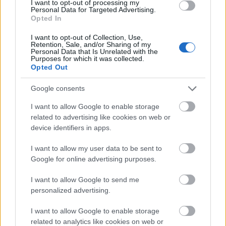
I want to opt-out of processing my
Personal Data for Targeted Advertising.
Opted In
I want to opt-out of Collection, Use,
Retention, Sale, and/or Sharing of my
Personal Data that Is Unrelated with the
Purposes for which it was collected.
Opted Out
Google consents
I want to allow Google to enable storage
related to advertising like cookies on web or
device identifiers in apps.
I want to allow my user data to be sent to
Google for online advertising purposes.
I want to allow Google to send me
personalized advertising.
I want to allow Google to enable storage
Προς το παρόν δεν υπάρχουν αναφορές ούτε για
related to analytics like cookies on web or