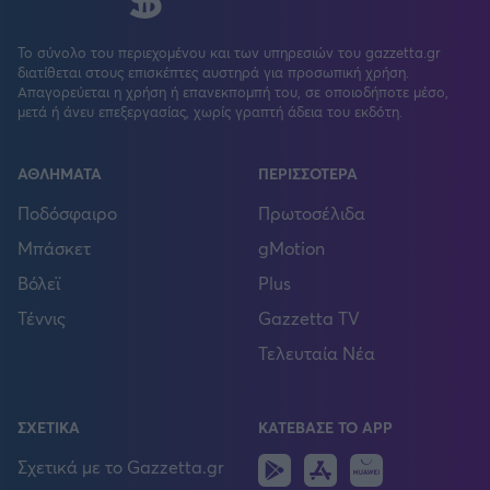
Το σύνολο του περιεχομένου και των υπηρεσιών του gazzetta.gr
διατίθεται στους επισκέπτες αυστηρά για προσωπική χρήση.
Απαγορεύεται η χρήση ή επανεκπομπή του, σε οποιοδήποτε μέσο,
μετά ή άνευ επεξεργασίας, χωρίς γραπτή άδεια του εκδότη.
ΑΘΛΗΜΑΤΑ
ΠΕΡΙΣΣΟΤΕΡΑ
Ποδόσφαιρο
Πρωτοσέλιδα
Μπάσκετ
gMotion
Βόλεϊ
Plus
Τέννις
Gazzetta TV
Τελευταία Νέα
ΣΧΕΤΙΚΑ
ΚΑΤΕΒΑΣΕ ΤΟ APP
Android
IOS
Huawei
Σχετικά με το Gazzetta.gr