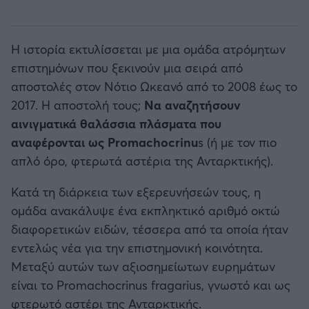
Η ιστορία εκτυλίσσεται με μια ομάδα ατρόμητων
επιστημόνων που ξεκινούν μια σειρά από
αποστολές στον Νότιο Ωκεανό από το 2008 έως το
2017. Η αποστολή τους;
Να αναζητήσουν
αινιγματικά θαλάσσια πλάσματα που
αναφέρονται ως Promachocrinu
s (ή με τον πιο
απλό όρο, φτερωτά αστέρια της Ανταρκτικής).
Κατά τη διάρκεια των εξερευνήσεών τους, η
ομάδα ανακάλυψε ένα εκπληκτικό αριθμό οκτώ
διαφορετικών ειδών, τέσσερα από τα οποία ήταν
εντελώς νέα για την επιστημονική κοινότητα.
Μεταξύ αυτών των αξιοσημείωτων ευρημάτων
είναι το Promachocrinus fragarius, γνωστό και ως
φτερωτό αστέρι της Ανταρκτικής.