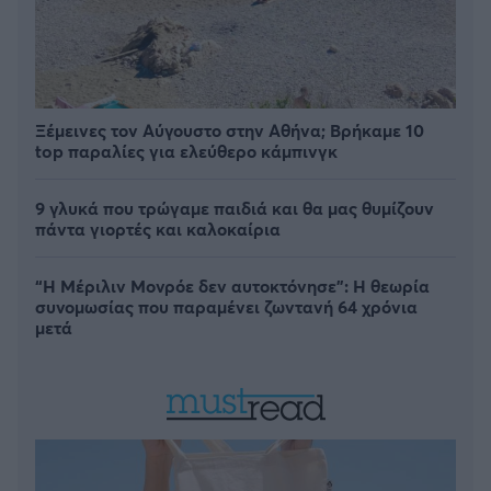
Ξέμεινες τον Αύγουστο στην Αθήνα; Βρήκαμε 10
top παραλίες για ελεύθερο κάμπινγκ
9 γλυκά που τρώγαμε παιδιά και θα μας θυμίζουν
πάντα γιορτές και καλοκαίρια
“Η Μέριλιν Μονρόε δεν αυτοκτόνησε”: Η θεωρία
συνομωσίας που παραμένει ζωντανή 64 χρόνια
μετά