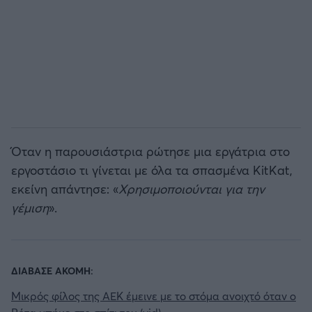
Όταν η παρουσιάστρια ρώτησε μια εργάτρια στο
εργοστάσιο τι γίνεται με όλα τα σπασμένα KitKat,
εκείνη απάντησε: «
Χρησιμοποιούνται για την
γέμιση
».
ΔΙΑΒΑΣΕ ΑΚΟΜΗ:
Μικρός φίλος της ΑΕΚ έμεινε με το στόμα ανοιχτό όταν ο