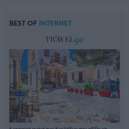
BEST OF
INTERNET
6 γραφικά χωριά των Κυκλάδων που αξίζει να