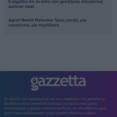
5 σημάδια ότι το σπίτι σου χρειάζεται επειγόντως
summer reset
Agrari Beach Mykonos: Τρεις γενιές, μία
οικογένεια, μία παράδοση
Το σύνολο του περιεχομένου και των υπηρεσιών του gazzetta.gr
διατίθεται στους επισκέπτες αυστηρά για προσωπική χρήση.
Απαγορεύεται η χρήση ή επανεκπομπή του, σε οποιοδήποτε μέσο,
μετά ή άνευ επεξεργασίας, χωρίς γραπτή άδεια του εκδότη.