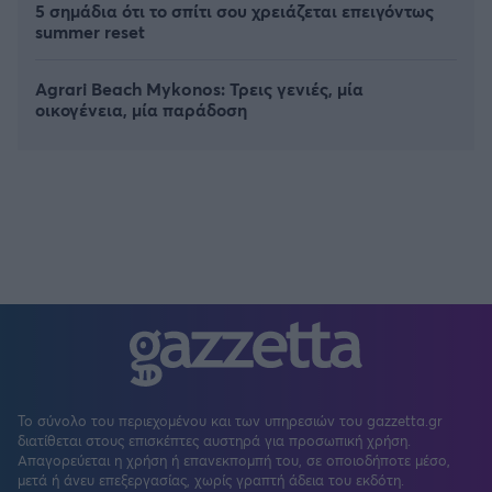
5 σημάδια ότι το σπίτι σου χρειάζεται επειγόντως
summer reset
Agrari Beach Mykonos: Τρεις γενιές, μία
οικογένεια, μία παράδοση
Το σύνολο του περιεχομένου και των υπηρεσιών του gazzetta.gr
διατίθεται στους επισκέπτες αυστηρά για προσωπική χρήση.
Απαγορεύεται η χρήση ή επανεκπομπή του, σε οποιοδήποτε μέσο,
μετά ή άνευ επεξεργασίας, χωρίς γραπτή άδεια του εκδότη.