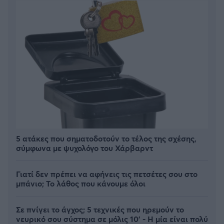
5 ατάκες που σηματοδοτούν το τέλος της σχέσης,
σύμφωνα με ψυχολόγο του Χάρβαρντ
Γιατί δεν πρέπει να αφήνεις τις πετσέτες σου στο
μπάνιο; Το λάθος που κάνουμε όλοι
Σε πνίγει το άγχος; 5 τεχνικές που ηρεμούν το
νευρικό σου σύστημα σε μόλις 10' - Η μία είναι πολύ