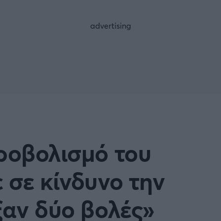
FOLLOW US
υροβολισμό του
 σε κίνδυνο την
ξαν δύο βολές»