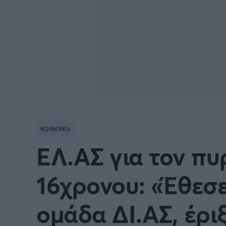
ΚΟΙΝΩΝΙΑ
ΕΛ.ΑΣ για τον π
16χρονου: «Έθεσε
ομάδα ΔΙ.ΑΣ, έρι