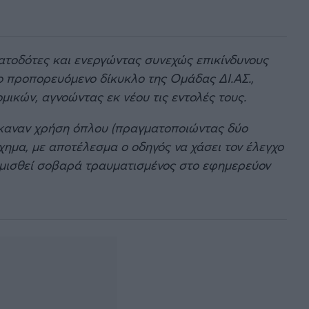
τοδότες και ενεργώντας συνεχώς επικίνδυνους
το προπορευόμενο δίκυκλο της Ομάδας ΔΙ.ΑΣ.,
μικών, αγνοώντας εκ νέου τις εντολές τους.
 έκαναν χρήση όπλου (πραγματοποιώντας δύο
χημα, με αποτέλεσμα ο οδηγός να χάσει τον έλεγχο
κομισθεί σοβαρά τραυματισμένος στο εφημερεύον