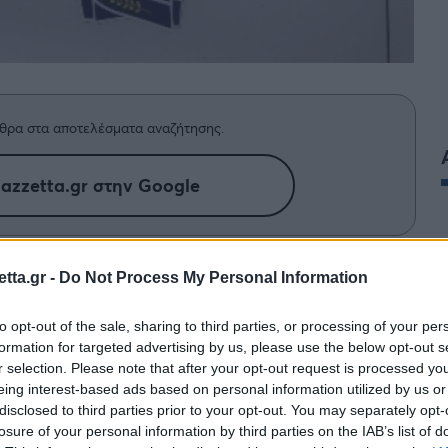
θρα στα αποτελέσματα αναζήτησης.
azzetta.gr στην Google
υνομικοί τον ακολούθησαν με χρήση
tta.gr -
Do Not Process My Personal Information
 πραγματοποιώντας συνεχείς
to opt-out of the sale, sharing to third parties, or processing of your per
πόλοιπους χρήστες του οδικού
formation for targeted advertising by us, please use the below opt-out s
r selection. Please note that after your opt-out request is processed y
eing interest-based ads based on personal information utilized by us or
disclosed to third parties prior to your opt-out. You may separately opt-
losure of your personal information by third parties on the IAB’s list of