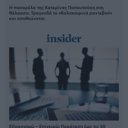
Η πασαρέλα της Κατερίνας Παπουτσάκη στη
θάλασσα: Τραγουδά το «Καλοκαιρινά ραντεβού»
και αποθεώνεται
Εξοικονομώ – Επιχειρώ: Παράταση έως τις 30