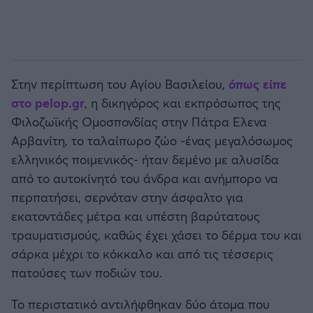
Στην περίπτωση του Αγίου Βασιλείου,
όπως είπε
στο pelop.gr
, η δικηγόρος και εκπρόσωπος της
Φιλοζωϊκής Ομοσπονδίας στην Πάτρα Ελενα
Αρβανίτη, το ταλαίπωρο ζώο -ένας μεγαλόσωμος
ελληνικός ποιμενικός- ήταν δεμένο με αλυσίδα
από το αυτοκίνητό του άνδρα και ανήμπορο να
περπατήσει, σερνόταν στην άσφαλτο για
εκατοντάδες μέτρα και υπέστη βαρύτατους
τραυματισμούς, καθώς έχει χάσει το δέρμα του και
σάρκα μέχρι το κόκκαλο και από τις τέσσερις
πατούσες των ποδιών του.
Το περιστατικό αντιλήφθηκαν δύο άτομα που