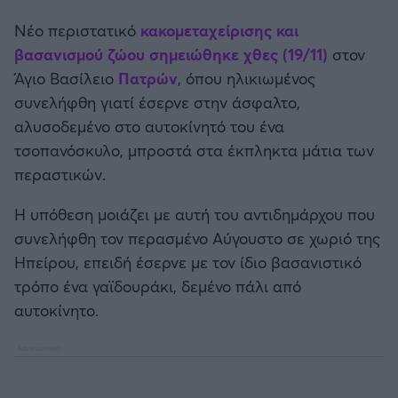
Καλαμάτα
Νέο περιστατικό
κακομεταχείρισης και
βασανισμού ζώου σημειώθηκε χθες (19/11)
στον
Ηρακλής
Άγιο Βασίλειο
Πατρών
, όπου ηλικιωμένος
συνελήφθη γιατί έσερνε στην άσφαλτο,
Μπαρτσελόνα
αλυσοδεμένο στο αυτοκίνητό του ένα
τσοπανόσκυλο, μπροστά στα έκπληκτα μάτια των
Ρεάλ Μαδρίτης
περαστικών.
Ατλέτικο Μαδρίτης
Η υπόθεση μοιάζει με αυτή του αντιδημάρχου που
συνελήφθη τον περασμένο Αύγουστο σε χωριό της
Μάντσεστερ Γιουνάιτεντ
Ηπείρου, επειδή έσερνε με τον ίδιο βασανιστικό
τρόπο ένα γαϊδουράκι, δεμένο πάλι από
Μάντσεστερ Σίτι
αυτοκίνητο.
Λίβερπουλ
Τσέλσι