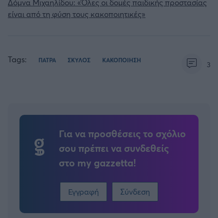
Δόμνα Μιχαηλίδου: «Όλες οι δομές παιδικής προστασίας
είναι από τη φύση τους κακοποιητικές»
Tags:
ΠΑΤΡΑ
ΣΚΥΛΟΣ
ΚΑΚΟΠΟΙΗΣΗ
3
Για να προσθέσεις το σχόλιο
σου πρέπει να συνδεθείς
στο my gazzetta!
Εγγραφή
Σύνδεση