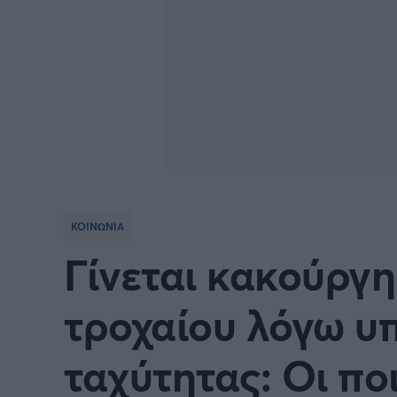
ΚΟΙΝΩΝΙΑ
Γίνεται κακούργ
τροχαίου λόγω υ
ταχύτητας: Οι πο