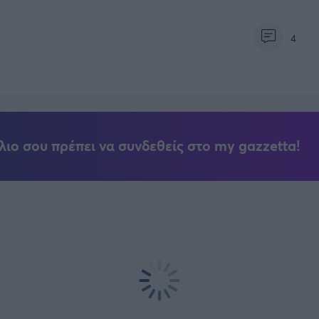
4
λιο σου πρέπει να συνδεθείς στο my gazzetta!