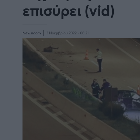
επισύρει (vid)
Newsroom
3 Νοεμβρίου 2022 - 08:21