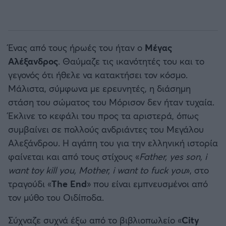
Ένας από τους ήρωές του ήταν ο
Μέγας
Αλέξανδρος
. Θαύμαζε τις ικανότητές του και το
γεγονός ότι ήθελε να κατακτήσει τον κόσμο.
Μάλιστα, σύμφωνα με ερευνητές, η διάσημη
στάση του σώματος του Μόρισον δεν ήταν τυχαία.
Έκλινε το κεφάλι του προς τα αριστερά, όπως
συμβαίνει σε πολλούς ανδριάντες του Μεγάλου
Αλεξάνδρου. Η αγάπη του για την ελληνική ιστορία
φαίνεται και από τους στίχους «
Father, yes son, i
want toy kill you, Mother, i want to fuck you
», στο
τραγούδι «
The End
» που είναι εμπνευσμένοι από
τον μύθο του Οιδίποδα.
Σύχναζε συχνά έξω από το βιβλιοπωλείο «
City