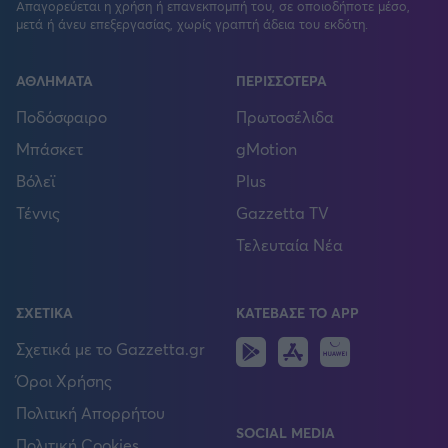
Απαγορεύεται η χρήση ή επανεκπομπή του, σε οποιοδήποτε μέσο,
μετά ή άνευ επεξεργασίας, χωρίς γραπτή άδεια του εκδότη.
ΑΘΛΗΜΑΤΑ
ΠΕΡΙΣΣΟΤΕΡΑ
Ποδόσφαιρο
Πρωτοσέλιδα
Μπάσκετ
gMotion
Βόλεϊ
Plus
Τέννις
Gazzetta TV
Τελευταία Νέα
ΣΧΕΤΙΚΑ
ΚΑΤΕΒΑΣΕ ΤΟ APP
Android
IOS
Huawei
Σχετικά με το Gazzetta.gr
Όροι Χρήσης
Πολιτική Απορρήτου
SOCIAL MEDIA
Πολιτική Cookies