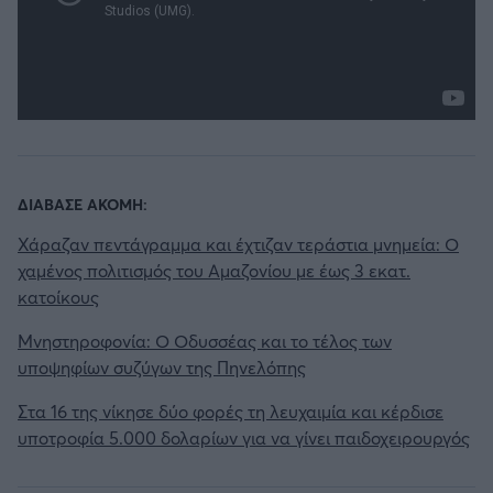
ΔΙΑΒΑΣΕ ΑΚΟΜΗ:
Χάραζαν πεντάγραμμα και έχτιζαν τεράστια μνημεία: Ο
χαμένος πολιτισμός του Αμαζονίου με έως 3 εκατ.
κατοίκους
Μνηστηροφονία: Ο Οδυσσέας και το τέλος των
υποψηφίων συζύγων της Πηνελόπης
Στα 16 της νίκησε δύο φορές τη λευχαιμία και κέρδισε
υποτροφία 5.000 δολαρίων για να γίνει παιδοχειρουργός