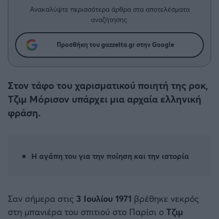
Η μητρότητα στον πάγκο
Δημήτρης Τσορμπατζόγλου
Συνεντεύξεις
Ανακαλύψτε περισσότερα άρθρα στα αποτελέσματα
Άρης
αναζήτησης.
Μεγάλη μου Αγάπη
Μια Ιστορία από την Πόλη
Λεβαδειακός
Προσθήκη του gazzetta.gr στην Google
ΟΦΗ
Στον τάφο του χαρισματικού ποιητή της ροκ,
Βόλος
Τζιμ Μόρισον υπάρχει μια αρχαία ελληνική
φράση.
Ατρόμητος Αθηνών
Κηφισιά
Η αγάπη του για την ποίηση και την ιστορία
Αστέρας Τρίπολης
Σαν σήμερα στις
3 Ιουλίου 1971
βρέθηκε νεκρός
Παναιτωλικός
στη μπανιέρα του σπιτιού στο Παρίσι ο
Τζιμ