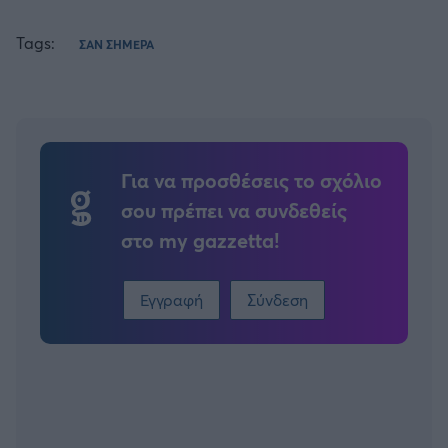
Tags:
ΣΑΝ ΣΗΜΕΡΑ
Για να προσθέσεις το σχόλιο
σου πρέπει να συνδεθείς
στο my gazzetta!
Εγγραφή
Σύνδεση