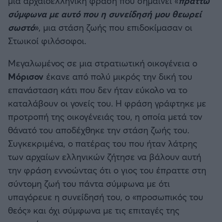
μια αρχαιοελληνική φράση που σημαίνει «
πράττω
σύμφωνα με αυτό που η συνείδησή μου θεωρεί
σωστό
», μια στάση ζωής που επιδοκίμασαν οι
Στωικοί φιλόσοφοι.
Μεγαλωμένος σε μια στρατιωτική οικογένεια ο
Μόρισον
έκανε από πολύ μικρός την δική του
επανάσταση κάτι που δεν ήταν εύκολο να το
καταλάβουν οι γονείς του. Η φράση γράφτηκε με
προτροπή της οικογένειάς του, η οποία μετά τον
θάνατό του αποδέχθηκε την στάση ζωής του.
Συγκεκριμένα, ο πατέρας του που ήταν λάτρης
των αρχαίων ελληνικών ζήτησε να βάλουν αυτή
την φράση εννοώντας ότι ο γιος του έπραττε στη
σύντομη ζωή του πάντα σύμφωνα με ότι
υπαγόρευε η συνείδησή του, ο «προσωπικός του
θεός» και όχι σύμφωνα με τις επιταγές της