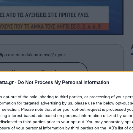
θρα στα αποτελέσματα αναζήτησης.
azzetta.gr στην Google
tta.gr -
Do Not Process My Personal Information
ό το μήνυμα ενός τηλεθεατή που τον
to opt-out of the sale, sharing to third parties, or processing of your per
formation for targeted advertising by us, please use the below opt-out s
ι Γεωργιάδη.
r selection. Please note that after your opt-out request is processed y
eing interest-based ads based on personal information utilized by us or
disclosed to third parties prior to your opt-out. You may separately opt-
άλεσε
το μήνυμα που του έστειλε ένας τηλεθεατής
losure of your personal information by third parties on the IAB’s list of
«Καλημέρα Ελλάδα».