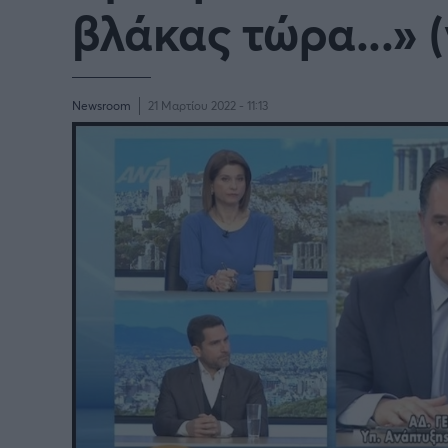
βλάκας τώρα...» (
Newsroom
21 Μαρτίου 2022 - 11:13