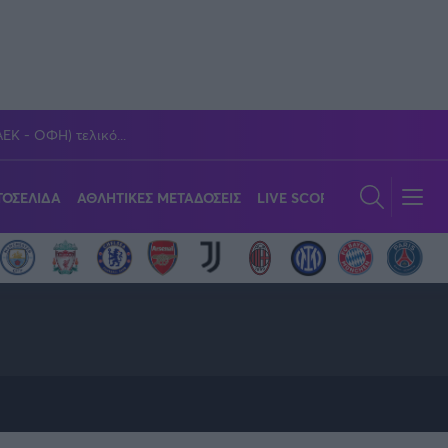
ΑΕΚ - ΟΦΗ) τελικό...
ΟΣΕΛΙΔΑ
ΑΘΛΗΤΙΚΕΣ ΜΕΤΑΔΟΣΕΙΣ
LIVE SCORE
GWOMEN
Α
όπουλος
C
ION BY ALLWYN
ns League
ns League
gue
NBA
Viral
Παναγιώτης Δαλαταριώφ
GMotion MotoGP
OLD SCHOOL
Europa League
Κύπελλο Ανδρών
Στίβος
TA SPECIALS
πετόπουλος
Δημήτρης Κατσιώνης
 League
ικών
p
λεϊ
La Liga
Κύπελλο Ελλάδος
Challenge Cup
Ιστιοπλοΐα
Analysis
alysis
ας
Νίκος Παπαδογιάννης
i
λή
Εθνική Ελλάδος
Eurobasket
Πάλη
ξεις
PREMIER LEAGUE
τουλίδης
Δημήτρης Τομαράς
μου Αγάπη
πονγκ
Κόσμος
Μαχητικά Αθλήματα