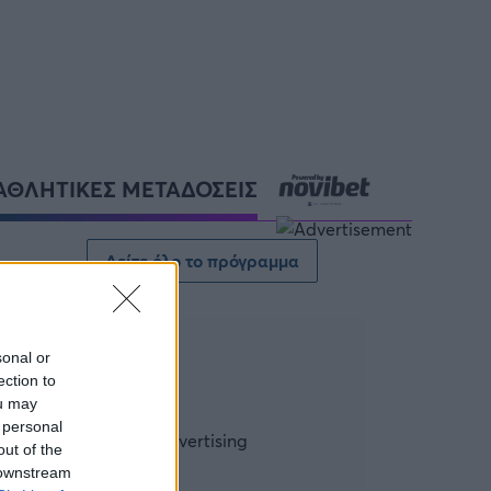
ΑΘΛΗΤΙΚΕΣ ΜΕΤΑΔΟΣΕΙΣ
Δείτε όλο το πρόγραμμα
sonal or
ection to
ou may
 personal
out of the
 downstream