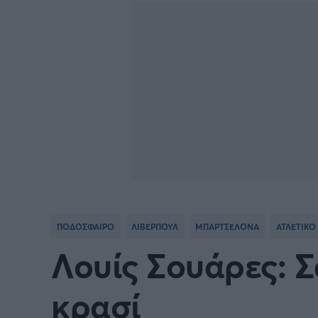
Γιώργος Τσακίρης
FA CUP
SERIE
Πυγμαχία
COPA DEL REY
BUND
PREMIER LEAGUE Ρωσίας
Κύπελ
EUROPA LEAGUE
UEFA
EURO
Γ' Εθν
ΠΟΔΟΣΦΑΙΡΟ
ΛΙΒΕΡΠΟΥΛ
ΜΠΑΡΤΣΕΛΟΝΑ
ΑΤΛΕΤΙΚΟ
CONFERENCE LEAGUE
Διεθν
Λουίς Σουάρες: Σ
COPA AFRICA
MLS
κρασί