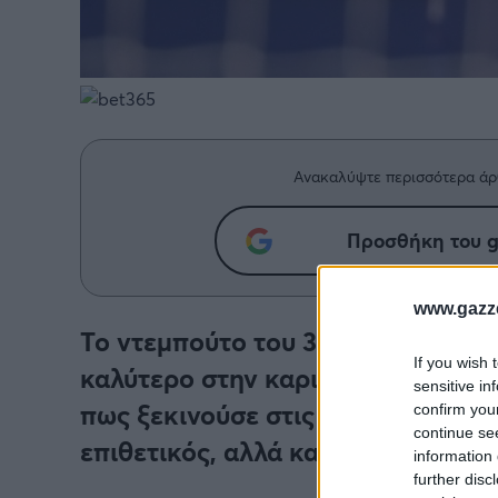
Ανακαλύψτε περισσότερα άρ
Προσθήκη του g
www.gazze
Το ντεμπούτο του 33χρονου άσου 
If you wish 
καλύτερο στην καριέρα του και ο
sensitive in
πως ξεκινούσε στις προηγούμενε
confirm you
continue se
επιθετικός, αλλά και πότε σημείω
information 
further disc