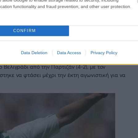
cation functionality and fraud prevention, and other user protection.
CONFIRM
ε για πρώτη φορά στην Ευρώπη, για λογαριασμό
ανε ντεμπούτο στην πρεμιέρα του πρωταθλήματος,
 Ο Ουρουγουανός δε βρήκε δίχτυα (αγωνίστηκε
Data Deletion
Data Access
Privacy Policy
έσως επόμενο αγώνα. Για τον πρώτο γύρο του
Βελιγράδι από την Παρτιζάν (4-2), με τον
τηκε να φτάσει μέχρι την έκτη αγωνιστική για να