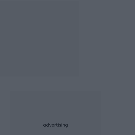
ρία από την Πόλη
ορμπατζόγλου
LA LIGA
SüPER LIG
CHAMPIONS LEAGUE
Μουντιάλ 2026
026
Προκριματικά EURO
EFL CUP
CYPRUS LEAGUE BY
STOIXIMAN