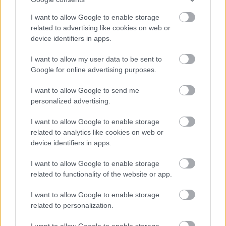
I want to allow Google to enable storage
related to advertising like cookies on web or
device identifiers in apps.
EURO
13/07/2024 - 17:38
I want to allow my user data to be sent to
Ο Καρλίτος και ο Λουκ
Google for online advertising purposes.
Στιλ αναλύουν στο
Gazzetta τον τελικό του
I want to allow Google to send me
EURO 2024, Ισπανία -
personalized advertising.
Αγγλία (vids)
I want to allow Google to enable storage
related to analytics like cookies on web or
device identifiers in apps.
I want to allow Google to enable storage
STOIXIMAN SUPER LEAGUE
related to functionality of the website or app.
30/06/2024 - 04:00
I want to allow Google to enable storage
Εργομετρικά στον
related to personalization.
Ατρόμητο με Καρλίτος,
Φαν Βέερτ, Κοσέλεφ και