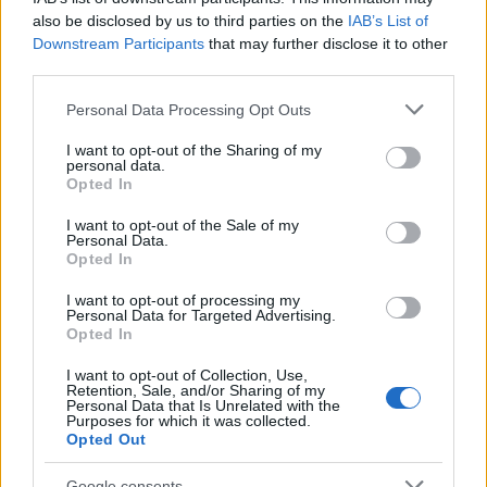
also be disclosed by us to third parties on the
IAB’s List of
Downstream Participants
that may further disclose it to other
third parties.
STOIXIMAN SUPER LEAGUE
Please note that this website/app uses one or more Google
Personal Data Processing Opt Outs
22/09/2024 - 22:04
services and may gather and store information including but
Αμφίβολος για το
not limited to your visit or usage behaviour. You may click to
I want to opt-out of the Sharing of my
personal data.
Ολυμπιακός - Ατρόμητος
grant or deny consent to Google and its third-party tags to
Opted In
ο Καρλίτος
use your data for below specified purposes in below Google
consent section.
I want to opt-out of the Sale of my
Personal Data.
Opted In
I want to opt-out of processing my
Personal Data for Targeted Advertising.
Opted In
STOIXIMAN SUPER LEAGUE
22/09/2024 - 20:51
I want to opt-out of Collection, Use,
Retention, Sale, and/or Sharing of my
Ο Καρλίτος δεν
Personal Data that Is Unrelated with the
Purposes for which it was collected.
πανηγύρισε το 1-0 του
Opted Out
Ατρόμητου κόντρα στη
Λαμία
Google consents