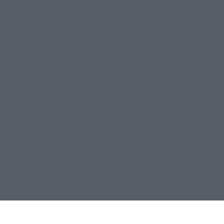
FOLLOW US