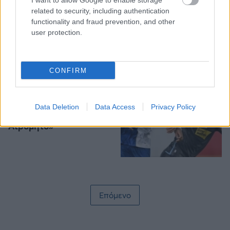
I want to allow Google to enable storage
Χουτεσιώτη
related to security, including authentication
functionality and fraud prevention, and other
user protection.
STOIXIMAN SUPER LEAGUE
CONFIRM
12/06/2024 - 17:44
Καρλίτος: «Η Ελλάδα
είναι σαν το σπίτι μου, να
Data Deletion
Data Access
Privacy Policy
μπούμε εξάδα με τον
Ατρόμητο»
Σελιδοποίηση
Επόμενο