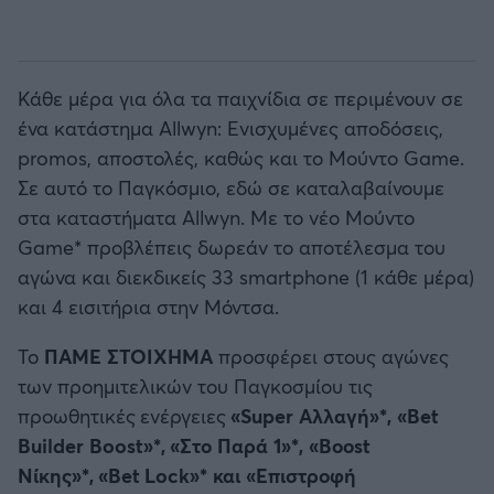
Κάθε μέρα για όλα τα παιχνίδια σε περιμένουν σε
ένα κατάστημα Allwyn: Eνισχυμένες αποδόσεις,
promos, αποστολές, καθώς και το Mούντο Game.
Σε αυτό το Παγκόσμιο, εδώ σε καταλαβαίνουμε
στα καταστήματα Allwyn. Mε το νέο Μούντο
Game* προβλέπεις δωρεάν το αποτέλεσμα του
αγώνα και διεκδικείς 33 smartphone (1 κάθε μέρα)
και 4 εισιτήρια στην Μόντσα.
Το
ΠΑΜΕ ΣΤΟΙΧΗΜΑ
προσφέρει στους αγώνες
των προημιτελικών του Παγκοσμίου τις
προωθητικές ενέργειες
«Super Αλλαγή»*, «Βet
Builder Boost»*, «Στο Παρά 1»*, «Βοοst
Νίκης»*, «Βet Lock»* και «Επιστροφή