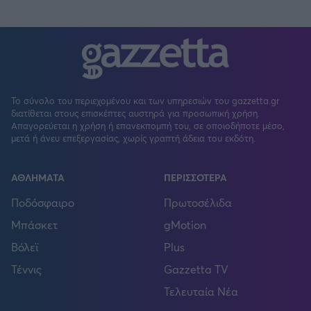
Το σύνολο του περιεχομένου και των υπηρεσιών του gazzetta.gr
διατίθεται στους επισκέπτες αυστηρά για προσωπική χρήση.
Απαγορεύεται η χρήση ή επανεκπομπή του, σε οποιοδήποτε μέσο,
μετά ή άνευ επεξεργασίας, χωρίς γραπτή άδεια του εκδότη.
ΑΘΛΗΜΑΤΑ
ΠΕΡΙΣΣΟΤΕΡΑ
Ποδόσφαιρο
Πρωτοσέλιδα
Μπάσκετ
gMotion
Βόλεϊ
Plus
Τέννις
Gazzetta TV
Τελευταία Νέα