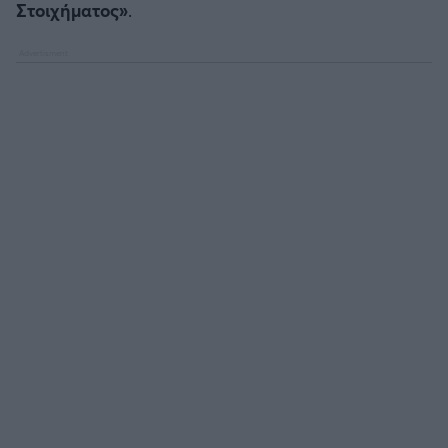
Στοιχήματος»
.