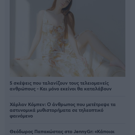
5 σκέψεις που ταλανίζουν τους τελειομανείς
ανθρώπους - Και μόνο εκείνοι θα καταλάβουν
Χάρλαν Κόμπεν: Ο άνθρωπος που μετέτρεψε τα
αστυνομικά μυθιστορήματα σε τηλεοπτικό
φαινόμενο
Θεόδωρος Παπακώστας στο JennyGr: «Κάποιοι