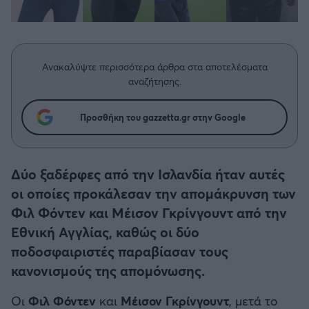
Η μητρότητα στον πάγκο
Δημήτρης Τσορμπατζόγλου
Κύπελλο Γερμανίας
Συνεντεύξεις
Άρης
Μεγάλη μου Αγάπη
Κύπελλο Ελλάδος
Μια Ιστορία από την Πόλη
Λεβαδειακός
Ανακαλύψτε περισσότερα άρθρα στα αποτελέσματα
CHAMPIONS LEAGUE
αναζήτησης.
ΟΦΗ
EUROPA LEAGUE
Προσθήκη του gazzetta.gr στην Google
Βόλος
UEFA NATIONS LEAGUE
Ατρόμητος Αθηνών
Δύο ξαδέρφες από την Ισλανδία ήταν αυτές
COPA AMERICA
οι οποίες προκάλεσαν την απομάκρυνση των
Κηφισιά
Φιλ Φόντεν και Μέισον Γκρίνγουντ από την
Μουντιάλ 2026
Εθνική Αγγλίας, καθώς οι δύο
Αστέρας Τρίπολης
ποδοσφαιριστές παραβίασαν τους
EURO
κανονισμούς της απομόνωσης.
Παναιτωλικός
Οι
Φιλ Φόντεν
Γ' Εθνική
και
Μέισον Γκρίνγουντ
, μετά το