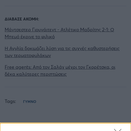
ΔΙΑΒΑΣΕ ΑΚΟΜΗ:
Μάντσεστερ Γιουνάιτεντ - Ατλέτικο Μαδρίτης 2-1: Ο
Μπεμό έκρινε το φιλικό
Η Αγγλία δοκιμάζει λύση για τις συχνές καθυστερήσεις
των τερματοφυλάκων
Free agents: Από τον Σαλάχ μέχρι τον Γκορέτσκα, οι
δέκα καλύτερες περιπτώσεις
Tags:
ΓΥΜΝΟ