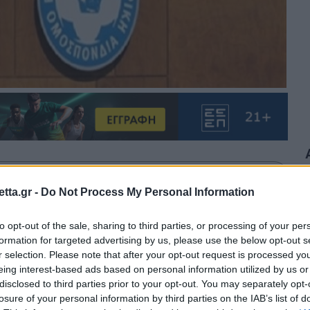
θρα στα αποτελέσματα αναζήτησης.
tta.gr -
Do Not Process My Personal Information
azzetta.gr στην Google
to opt-out of the sale, sharing to third parties, or processing of your per
formation for targeted advertising by us, please use the below opt-out s
r selection. Please note that after your opt-out request is processed y
eing interest-based ads based on personal information utilized by us or
 και την αγωνιστική περίοδο που θα
disclosed to third parties prior to your opt-out. You may separately opt-
losure of your personal information by third parties on the IAB’s list of