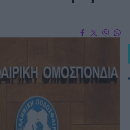
 PORTUGAL BETCLIC
Α' Εθνική Γυναικών