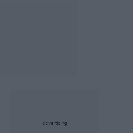
ρία από την Πόλη
ορμπατζόγλου
LA LIGA
SüPER LIG
CHAMPIONS LEAGUE
Μουντιάλ 2026
026
Προκριματικά EURO
EFL CUP
CYPRUS LEAGUE BY
STOIXIMAN