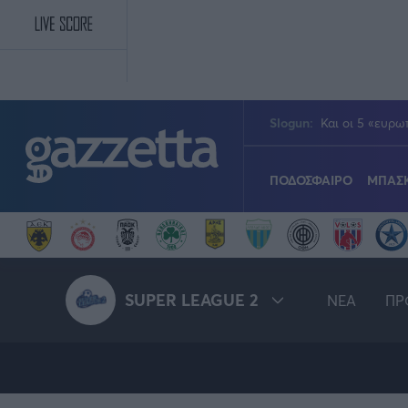
Παράκαμψη προς το κυρίως περιεχόμενο
Slogun:
Και οι 5 «ευρω
ΠΟΔΟΣΦΑΙΡΟ
ΜΠΑΣ
Πολιτική
Νίκος Αθανασίου
GMotion F1
GALACTICOS BY INTER
Stoiximan Super Le
Stoiximan GBL
Novibet Volley Lea
Τένις
PODCASTS
ΣΠΛΙΤ
SUPER LEAGUE 2
NEA
ΠΡ
Τεχνολογία
Ανδρέας Δημάτος
ΜΕΤΑΒΙΒΑΣΗ BY NOVIB
Conference League
Εθνική Μπάσκετ
Κύπελλο Γυναικών
Γυμναστική
Transfer Stories
gMotion
Γιώργος Κούβαρης
Serie A
EuroCup
Κωπηλασία
Όλες οι διοργανώσεις
STOI
Γιώργος Σακελλαρίου
Μουντιάλ 2026
Τάε κβον ντο