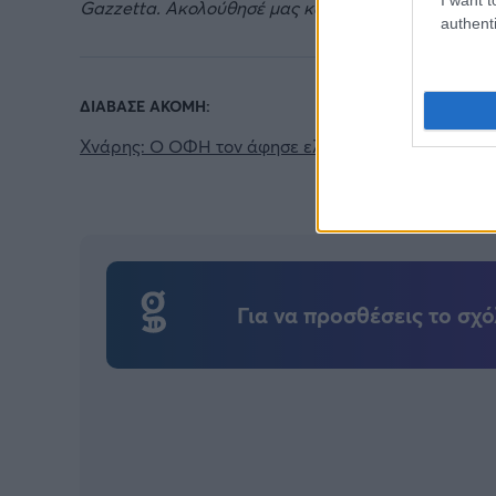
Gazzetta. Ακολούθησέ μας και στο
Google News
.
authenti
ΔΙΑΒΑΣΕ ΑΚΟΜΗ:
Χνάρης: Ο ΟΦΗ τον άφησε ελεύθερο, υπέγραψε στ
Για να προσθέσεις το σχό