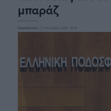
Παγκόσμιο Κύπελλο Συλλόγων
μπαράζ
LIGA
2025
Gazzetta team
9 Οκτωβρίου 2020 - 02:39