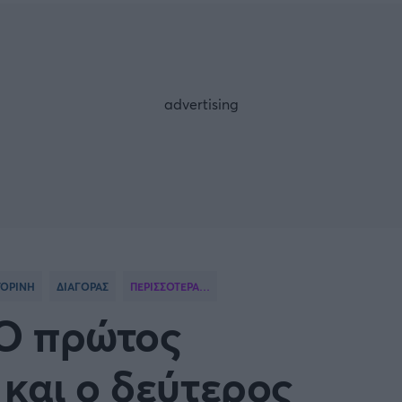
Μια Ιστο
Μιχάλης Τσαμπάς
Δημήτρης Τσ
 A
Κύπελλο Ιταλίας
Άρση Βαρών
ESLIGA
LIGUE 1
λο Γερμανίας
Κύπελλο Ελλάδος
FOLLOW US
 NATIONS LEAGUE
COPA AMERICA
ική
Προκριματικά MUNDIAL 2
ΤΟΡΙΝΗ
ΔΙΑΓΟΡΑΣ
ΠΕΡΙΣΣΟΤΕΡΑ…
ή Φιλικά
Ποδόσφαιρο Γυναικών
 Ο πρώτος
EREDIVISIE
και ο δεύτερος