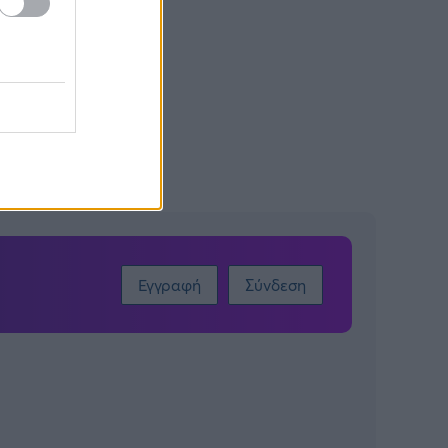
Εγγραφή
Σύνδεση