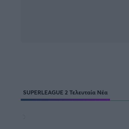
SUPERLEAGUE 2 Τελευταία Νέα