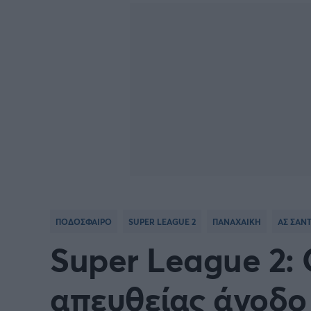
Γιώργος Τσακίρης
FA CUP
SERIE
Πυγμαχία
COPA DEL REY
BUND
PREMIER LEAGUE Ρωσίας
Κύπελ
EUROPA LEAGUE
UEFA
EURO
Γ' Εθν
ΠΟΔΟΣΦΑΙΡΟ
SUPER LEAGUE 2
ΠΑΝΑΧΑΙΚΗ
ΑΣ ΣΑΝ
CONFERENCE LEAGUE
Διεθν
Super League 2:
COPA AFRICA
MLS
απευθείας άνοδο 