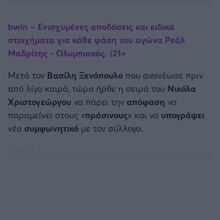
Καλαμάτα
Προκριματικά MUNDIAL 2026
bwin – Ενισχυμένες αποδόσεις και ειδικά
Ηρακλής
στοιχήματα για κάθε φάση του αγώνα Ρεάλ
Προκριματικά EURO
Μαδρίτης - Ολυμπιακός. |21+
Μπαρτσελόνα
CONFERENCE LEAGUE
Μετά τον
Βασίλη
Ξενόπουλο
που ανανέωσε πριν
Ρεάλ Μαδρίτης
από λίγο καιρό, τώρα ήρθε η σειρά του
Νικόλα
Διεθνή Φιλικά
Χριστογεώργου
να πάρει την
απόφαση
να
Ατλέτικο Μαδρίτης
παραμείνει στους «
πράσινους
» και να
υπογράψει
Ποδόσφαιρο Γυναικών
νέο
συμφωνητικό
με τον σύλλογο.
Μάντσεστερ Γιουνάιτεντ
EFL CUP
Μάντσεστερ Σίτι
COPA AFRICA
Λίβερπουλ
MLS
Τσέλσι