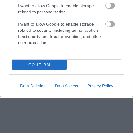
I want to allow Google to enable storage
related to personalization.
I want to allow Google to enable storage
related to security, including authentication
functionality and fraud prevention, and other
user protection.
CONFIRM
Data Deletion
Data Access
Privacy Policy