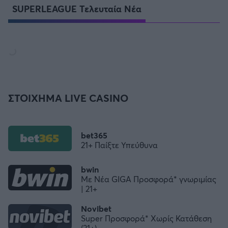
SUPERLEAGUE Τελευταία Νέα
ΣΤΟΙΧΗΜΑ LIVE CASINO
bet365
21+ Παίξτε Υπεύθυνα
bwin
Με Νέα GIGA Προσφορά* γνωριμίας
| 21+
Novibet
Super Προσφορά* Χωρίς Κατάθεση
(21+)