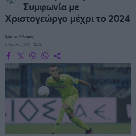
Οδηγός F1
CEV Cup
Τεχνολογία
Συμφωνία με
Παναγιώτης Δαλαταριώφ
Κολύμβηση
ΑΘΛΗΤΙΚΕΣ ΜΕΤΑΔΟΣΕΙΣ
Bundesliga
EuroCup
GMotion WRC
SERIE A
Υγεία
Challenge Cup
Χριστογεώργο μέχρι το 2024
Ανδρέας Δημάτος
Μπιτς Βόλεϊ
Ligue 1
Mundobasket
GMotion MotoGP
LIVE SCORE
Showbiz
Αντώνης Καλκαβούρας
Κύπελλο Ιταλίας
Ιστιοπλοΐα
Basketaki
Εθνική Ελλάδος
GWOMEN
Αντώνης Καρπετόπουλος
Eurobasket
Κωπηλασία
Κώστας Ζάλιαρης
Μουντιάλ 2026
Δημήτρης Κατσιώνης
LA LIGA
ΑΘΛΗΤΙΚΗ ΗΧΩ
2 Απριλίου 2021 - 14:24
Ξιφασκία
Wyscout Analysis
Γιώργος Κούβαρης
ΕΚΠΟΜΠΕΣ
Σκοποβολή
Ευρώπη
COPA DEL REY
Κώστας Νικολακόπουλος
GALACTICOS BY INTERWETTEN
Κόσμος
Πάλη
ΟΜΑΔΕΣ
Γιάννης Πάλλας
GAZZ FLOOR BY NOVIBET
BUNDESLIGA
Νίκος Παπαδογιάννης
Τάε κβον ντο
ΑΕΚ
PODCASTS
POLE POSITION BY ALLWYN
Γιώργος Σακελλαρίου
Τζούντο
ΣΠΛΙΤ
LIGUE 1
OLD SCHOOL
GAZZETTA ACTS
Γιάννης Σερέτης
Ολυμπιακός
Πινγκ - πονγκ
Transfer Stories
ΜΕΤΑΒΙΒΑΣΗ BY NOVIBET
Gazzetta For Her
Σταύρος Σουντουλίδης
GAZZETTA SPECIALS
gMotion
SüPER LIG
Μαχητικά Αθλήματα
Θέμα Ισότητας
Δημήτρης Τομαράς
ΠΑΟΚ
Unique
Πυγμαχία
Για τον Αλέξανδρο
Γιώργος Τσακίρης
Wyscout Analysis
PREMIER LEAGUE Ρωσίας
Άρση Βαρών
#GiatonAlki
Παναθηναϊκός
Μιχάλης Τσαμπάς
InStat Analysis