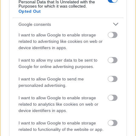
Personal Data that Is Unrelated with the
«Πόρτα Θεμπάγιος σε σούπερ πρόταση ελληνικής
Purposes for which it was collected.
Opted Out
ομάδας»
Google consents
Παναθηναϊκός: Επαγγελματικά συμβόλαια σε έξι παιδιά
των ακαδημιών
I want to allow Google to enable storage
related to advertising like cookies on web or
Παναθηναϊκός: Οι πιθανότητες που του δίνει ο
device identifiers in apps.
υπερυπολογιστής για πρόκριση στη Σόφια
I want to allow my user data to be sent to
Google for online advertising purposes.
I want to allow Google to send me
personalized advertising.
Για να προσθέσεις το σχόλιο
I want to allow Google to enable storage
σου πρέπει να συνδεθείς
related to analytics like cookies on web or
device identifiers in apps.
στο my gazzetta!
I want to allow Google to enable storage
related to functionality of the website or app.
Εγγραφή
Σύνδεση