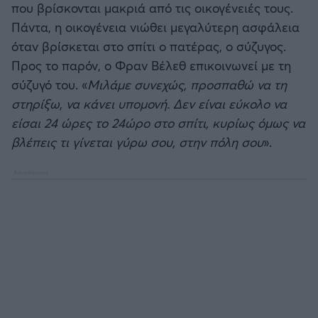
που βρίσκονται μακριά από τις οικογένειές τους.
Πάντα, η οικογένεια νιώθει μεγαλύτερη ασφάλεια
όταν βρίσκεται στο σπίτι ο πατέρας, ο σύζυγος.
Προς το παρόν, ο Φραν Βέλεθ επικοινωνεί με τη
σύζυγό του. «
Μιλάμε συνεχώς, προσπαθώ να τη
στηρίξω, να κάνει υπομονή. Δεν είναι εύκολο να
είσαι 24 ώρες το 24ώρο στο σπίτι, κυρίως όμως να
βλέπεις τι γίνεται γύρω σου, στην πόλη σου
».