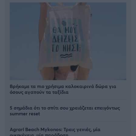
Βρήκαμε τα πιο χρήσιμα καλοκαιρινά δώρα για
όσους αγαπούν τα ταξίδια
5 σημάδια ότι το σπίτι σου χρειάζεται επειγόντως
summer reset
Agrari Beach Mykonos: Τρεις γενιές, μία
οικογένεια, μία παράδοση