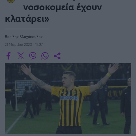
Οδηγός F1
CEV Cup
Τεχνολογία
νοσοκομεία έχουν
Παναγιώτης Δαλαταριώφ
Κολύμβηση
ΑΘΛΗΤΙΚΕΣ ΜΕΤΑΔΟΣΕΙΣ
Bundesliga
EuroCup
GMotion WRC
SERIE A
Υγεία
Challenge Cup
κλατάρει»
Ανδρέας Δημάτος
Μπιτς Βόλεϊ
Ligue 1
Mundobasket
GMotion MotoGP
LIVE SCORE
Showbiz
Αντώνης Καλκαβούρας
Κύπελλο Ιταλίας
Ιστιοπλοΐα
Basketaki
Εθνική Ελλάδος
GWOMEN
Αντώνης Καρπετόπουλος
Eurobasket
Κωπηλασία
Βασίλης Βλαχόπουλος
Μουντιάλ 2026
Δημήτρης Κατσιώνης
LA LIGA
ΑΘΛΗΤΙΚΗ ΗΧΩ
21 Μαρτίου 2020 - 12:27
Ξιφασκία
Wyscout Analysis
Γιώργος Κούβαρης
ΕΚΠΟΜΠΕΣ
Σκοποβολή
Ευρώπη
COPA DEL REY
Κώστας Νικολακόπουλος
GALACTICOS BY INTERWETTEN
Κόσμος
Πάλη
ΟΜΑΔΕΣ
Γιάννης Πάλλας
GAZZ FLOOR BY NOVIBET
BUNDESLIGA
Νίκος Παπαδογιάννης
Τάε κβον ντο
ΑΕΚ
PODCASTS
POLE POSITION BY ALLWYN
Γιώργος Σακελλαρίου
Τζούντο
ΣΠΛΙΤ
LIGUE 1
OLD SCHOOL
GAZZETTA ACTS
Γιάννης Σερέτης
Ολυμπιακός
Πινγκ - πονγκ
Transfer Stories
ΜΕΤΑΒΙΒΑΣΗ BY NOVIBET
Gazzetta For Her
Σταύρος Σουντουλίδης
GAZZETTA SPECIALS
gMotion
SüPER LIG
Μαχητικά Αθλήματα
Θέμα Ισότητας
Δημήτρης Τομαράς
ΠΑΟΚ
Unique
Πυγμαχία
Για τον Αλέξανδρο
Γιώργος Τσακίρης
Wyscout Analysis
PREMIER LEAGUE Ρωσίας
Άρση Βαρών
#GiatonAlki
Παναθηναϊκός
Μιχάλης Τσαμπάς
InStat Analysis