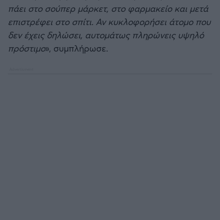
πάει στο σούπερ μάρκετ, στο φαρμακείο και μετά
EREDIVISIE
επιστρέφει στο σπίτι. Αν κυκλοφορήσει άτομο που
Άρσεναλ
CYPRUS LEAGUE BY STOIXIMAN
δεν έχεις δηλώσει, αυτομάτως πληρώνεις υψηλό
πρόστιμο
», συμπλήρωσε.
Γιουβέντους
Παγκόσμιο Κύπελλο Συλλόγων 2025
Μίλαν
LIGA PORTUGAL BETCLIC
Ίντερ
Α' Εθνική Γυναικών
Μπάγερν Μονάχου
SUPER CUP Ελλάδας
Παρί Σεν Ζερμέν