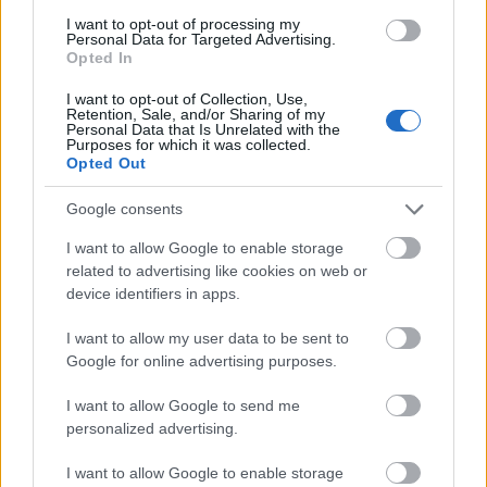
BEST OF
INTERNET
I want to opt-out of processing my
Personal Data for Targeted Advertising.
Opted In
I want to opt-out of Collection, Use,
Retention, Sale, and/or Sharing of my
Personal Data that Is Unrelated with the
Purposes for which it was collected.
Opted Out
Google consents
I want to allow Google to enable storage
related to advertising like cookies on web or
device identifiers in apps.
I want to allow my user data to be sent to
Google for online advertising purposes.
Πέρα από τη Λισαβόνα: 10 μαγευτικοί προορισμοί
I want to allow Google to send me
της Πορτογαλίας
personalized advertising.
I want to allow Google to enable storage
Το καλά κρυμμένο μυστικό της Κρήτης: Το φαράγγι