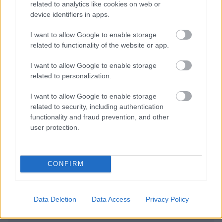
των Αγίων και η μαγευτική παραλία στο Λιβυκό
related to analytics like cookies on web or
device identifiers in apps.
6 γραφικά χωριά των Κυκλάδων που αξίζει να
I want to allow Google to enable storage
ανακαλύψετε
related to functionality of the website or app.
I want to allow Google to enable storage
related to personalization.
I want to allow Google to enable storage
related to security, including authentication
functionality and fraud prevention, and other
user protection.
CONFIRM
Data Deletion
Data Access
Privacy Policy