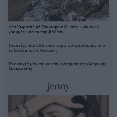
Νέο Χωροταξικό Τουρισμού: Οι νέες «κόκκινες
γραμμές» για το περιβάλλον
Τράπεζες: Στα 55,5 εκατ. ευρώ ο λογαριασμός από
τα δάνεια του ν. Κατσέλη
Τα ανοιχτά μέτωπα για την ενίσχυση της ελληνικής
βιομηχανίας