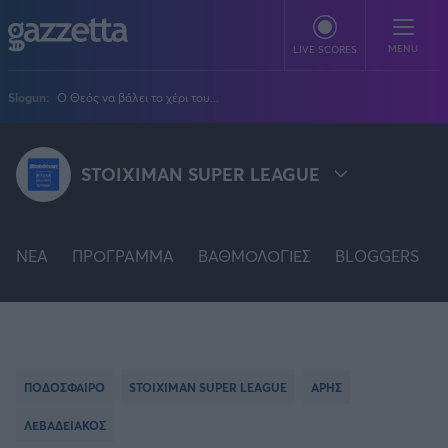
Παράκαμψη προς το κυρίως περιεχόμενο
MENU
LIVE SCORES
Slogun:
Ο Θεός να βάλει το χέρι του...
ΠΟΔΟΣΦΑΙΡΟ
STOIXIMAN SUPER LEAGUE
Stoiximan Super League
ΜΠΑΣΚΕΤ
Super League 2
Stoiximan GBL
Όλες οι διοργανώσεις
ΒΟΛΕΪ
Champions League
NEA
EuroLeague
ΠΡΟΓΡΑΜΜΑ
ΒΑΘΜΟΛΟΓΙΕΣ
BLOGGERS
Novibet Volley League
ΑΛΛΑ ΣΠΟΡ
STOIXIMAN SUPER LEAGUE
Europa League
Champions League
Volley League Γυναικών
Τένις
PLUS
Conference League
NBA
SUPER LEAGUE 2
Pre League
Χάντμπολ
Πολιτική
Κύπελλο Ελλάδας
Εθνική Μπάσκετ
BLOGGERS
Κύπελλο Ανδρών
Πόλο
Κοινωνία
Premier League
PREMIER LEAGUE
Elite League
Νίκος Αθανασίου
ΠΟΔΟΣΦΑΙΡΟ
STOIXIMAN SUPER LEAGUE
ΑΡΗΣ
GMOTION
Κύπελλο Γυναικών
Διεθνή
Στίβος
La Liga
Δημήτρης Βέργος
Α1 Γυναικών
GMotion F1
Champions League
ΛΕΒΑΔΕΙΑΚΟΣ
Viral
FA CUP
ΠΡΩΤΟΣΕΛΙΔΑ
Γυμναστική
Serie A
Βασίλης Βλαχόπουλος
Κύπελλο Ελλάδος