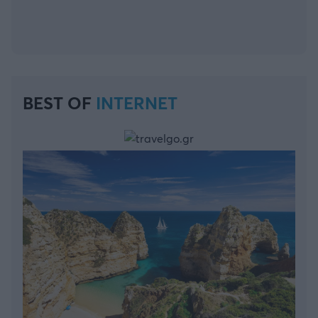
BEST OF
INTERNET