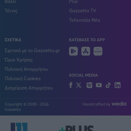
Βόλεϊ
Plus
Τέννις
Gazzetta TV
Τελευταία Νέα
ΣΧΕΤΙΚΑ
ΚΑΤΕΒΑΣΕ ΤΟ APP
Android
IOS
Huawei
Σχετικά με το Gazzetta.gr
Όροι Χρήσης
Πολιτική Απορρήτου
SOCIAL MEDIA
Πολιτική Cookies
Facebook
Twitter
Instagram
YouTube
TikTok
Lin
Διαχείριση Απορρήτου
Copyright © 2008 - 2026
Handcrafted by
FOLLOW US
Gazzetta