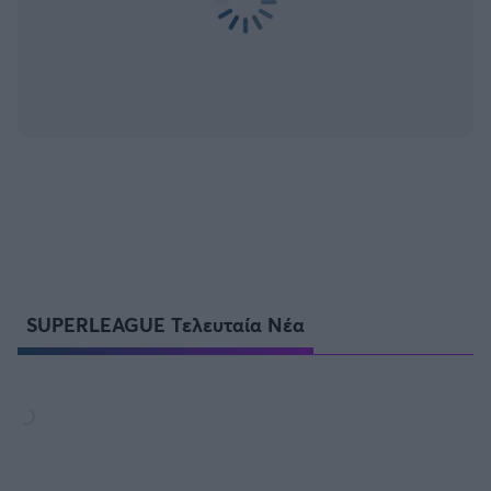
SUPERLEAGUE Τελευταία Νέα