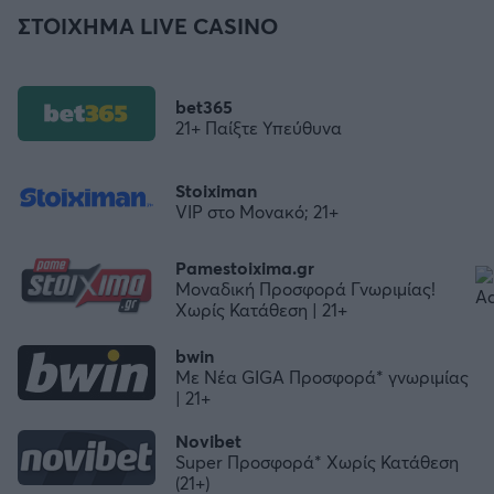
ΣΤΟΙΧΗΜΑ LIVE CASINO
bet365
21+ Παίξτε Υπεύθυνα
Stoiximan
VIP στο Μονακό; 21+
Pamestoixima.gr
Μοναδική Προσφορά Γνωριμίας!
Χωρίς Κατάθεση | 21+
bwin
Με Νέα GIGA Προσφορά* γνωριμίας
| 21+
Novibet
Super Προσφορά* Χωρίς Κατάθεση
(21+)