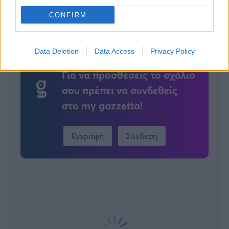
«πειραματική» άμυνα
CONFIRM
Data Deletion
Data Access
Privacy Policy
Για να προσθέσεις το σχόλιο
σου πρέπει να συνδεθείς
στο my gazzetta!
Εγγραφή
Σύνδεση