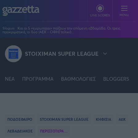
Παράκαμψη προς το κυρίως περιεχόμενο
MENU
LIVE SCORES
Slogun:
Και οι 5 «ευρωπαίοι» παίζουν την επόμενη εβδομάδα. Οι τρεις
προκριματικά, οι δύο (ΑΕΚ - ΟΦΗ) τελικό...
ΠΟΔΟΣΦΑΙΡΟ
STOIXIMAN SUPER LEAGUE
Stoiximan Super League
ΜΠΑΣΚΕΤ
Super League 2
Stoiximan GBL
Όλες οι διοργανώσεις
ΒΟΛΕΪ
Champions League
NEA
EuroLeague
ΠΡΟΓΡΑΜΜΑ
ΒΑΘΜΟΛΟΓΙΕΣ
BLOGGERS
Novibet Volley League
ΑΛΛΑ ΣΠΟΡ
STOIXIMAN SUPER LEAGUE
Europa League
Champions League
Volley League Γυναικών
Τένις
PLUS
Conference League
NBA
SUPER LEAGUE 2
Pre League
Χάντμπολ
Πολιτική
Κύπελλο Ελλάδας
Εθνική Μπάσκετ
BLOGGERS
Κύπελλο Ανδρών
Πόλο
Κοινωνία
Premier League
PREMIER LEAGUE
Elite League
Νίκος Αθανασίου
ΠΟΔΟΣΦΑΙΡΟ
STOIXIMAN SUPER LEAGUE
ΚΗΦΙΣΙΑ
ΑΕΚ
GMOTION
Κύπελλο Γυναικών
Διεθνή
Στίβος
La Liga
Δημήτρης Βέργος
Α1 Γυναικών
GMotion F1
Champions League
ΛΕΒΑΔΕΙΑΚΟΣ
ΠΕΡΙΣΣΟΤΕΡΑ…
Viral
FA CUP
ΠΡΩΤΟΣΕΛΙΔΑ
Γυμναστική
Serie A
Βασίλης Βλαχόπουλος
Κύπελλο Ελλάδος