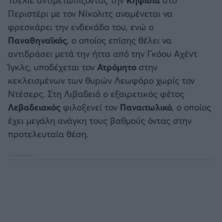
Τσέλιε αντιμετωπίζοντας την
Κηφισιά
στο
EREDIVISIE
Περιστέρι με τον Νίκολιτς αναμένεται να
Άρσεναλ
φρεσκάρει την ενδεκάδα του, ενώ ο
CYPRUS LEAGUE BY STOIXIMAN
Παναθηναϊκός
, ο οποίος επίσης θέλει να
Γιουβέντους
αντιδράσει μετά την ήττα από την Γκόου Αχέντ
Παγκόσμιο Κύπελλο Συλλόγων 2025
Ίγκλς, υποδέχεται τον
Ατρόμητο
στην
Μίλαν
κεκλεισμένων των θυρών Λεωφόρο χωρίς τον
LIGA PORTUGAL BETCLIC
Ντέσερς. Στη Λιβαδειά ο εξαιρετικός φέτος
Ίντερ
Λεβαδειακός
φιλοξενεί τον
Παναιτωλικό
, ο οποίος
Α' Εθνική Γυναικών
έχει μεγάλη ανάγκη τους βαθμούς όντας στην
Μπάγερν Μονάχου
προτελευταία θέση.
SUPER CUP Ελλάδας
Παρί Σεν Ζερμέν