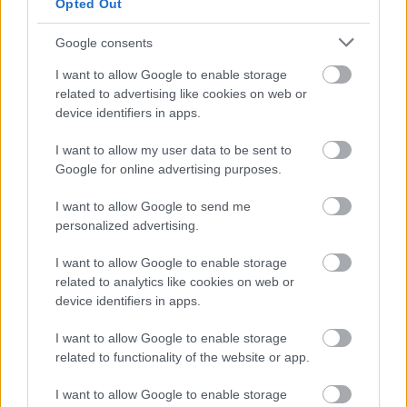
Λίβερπουλ και πήγε ελεύθερος στην
Ναντ,
όπου
Opted Out
και παραμένει μέχρι και σήμερα. Συνολικά έκανε
Google consents
173
συμμετοχές με την φανέλα της γαλλικής
I want to allow Google to enable storage
ομάδας, κατά τις οποίες σκόραρε τέσσερα γκολ κι
related to advertising like cookies on web or
έδωσε εννέα ασίστ στα περισσότερα από 13,5 χιλ.
device identifiers in apps.
που πάτησε χορτάρι.
I want to allow my user data to be sent to
Την σεζόν που ολοκληρώθηκε πραγματοποίησε 32
Google for online advertising purposes.
συμμετοχές δίνοντας τέσσερις ασίστ σε 2,5 χιλ.
I want to allow Google to send me
αγωνιστικά λεπτά.
personalized advertising.
Όσον αφορά το κομμάτι της εθνικής Ισπανίας, εκεί
I want to allow Google to enable storage
έφτασε μέχρι την Κ17 που έκανε εννέα συμμετοχές
related to analytics like cookies on web or
device identifiers in apps.
και σκόραρε δύο γκολ.
I want to allow Google to enable storage
@Photo credits:
Getty Images/Ideal Image
related to functionality of the website or app.
I want to allow Google to enable storage