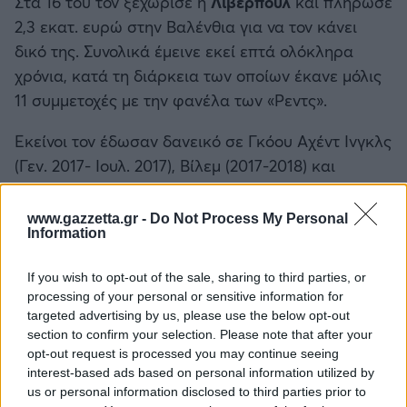
Στα 16 του τον ξεχώρισε η
Λίβερπουλ
και πλήρωσε
2,3 εκατ. ευρώ στην Βαλένθια για να τον κάνει
δικό της. Συνολικά έμεινε εκεί επτά ολόκληρα
χρόνια, κατά τη διάρκεια των οποίων έκανε μόλις
11 συμμετοχές με την φανέλα των «Ρεντς».
Εκείνοι τον έδωσαν δανεικό σε Γκόου Αχέντ Ινγκλς
(Γεν. 2017- Ιουλ. 2017), Βίλεμ (2017-2018) και
Εξτρεμαδούρα (Ιαν. 2019-Ιουν. 2019).
www.gazzetta.gr -
Do Not Process My Personal
Information
If you wish to opt-out of the sale, sharing to third parties, or
processing of your personal or sensitive information for
targeted advertising by us, please use the below opt-out
section to confirm your selection. Please note that after your
opt-out request is processed you may continue seeing
interest-based ads based on personal information utilized by
us or personal information disclosed to third parties prior to