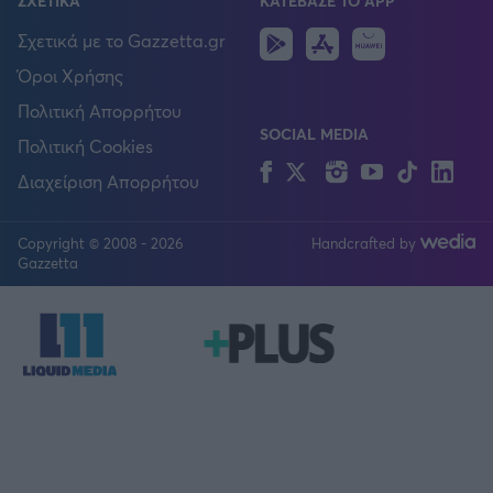
ΣΧΕΤΙΚΑ
ΚΑΤΕΒΑΣΕ ΤΟ APP
Android
IOS
Huawei
Σχετικά με το Gazzetta.gr
Όροι Χρήσης
Πολιτική Απορρήτου
SOCIAL MEDIA
Πολιτική Cookies
Facebook
Twitter
Instagram
YouTube
TikTok
Lin
Διαχείριση Απορρήτου
Copyright © 2008 - 2026
Handcrafted by
FOLLOW US
Gazzetta