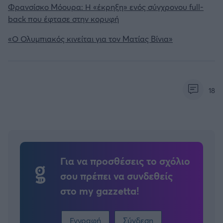
Φρανσίσκο Μόουρα: Η «έκρηξη» ενός σύγχρονου full-
back που έφτασε στην κορυφή
«Ο Ολυμπιακός κινείται για τον Ματίας Βίνια»
18
Για να προσθέσεις το σχόλιο
σου πρέπει να συνδεθείς
στο my gazzetta!
Εγγραφή
Σύνδεση