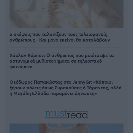
5 σκέψεις που ταλανίζουν τους τελειομανείς
ανθρώπους - Και μόνο εκείνοι θα καταλάβουν
Χάρλαν Κόμπεν: Ο άνθρωπος που μετέτρεψε τα
αστυνομικά μυθιστορήματα σε τηλεοπτικό
φαινόμενο
Θεόδωρος Παπακώστας στο JennyGr: «Κάποιοι
ξέρουν πόλεις όπως Συρακούσες ή Τάραντας, αλλά
η Μεγάλη Ελλάδα παραμένει άγνωστη»