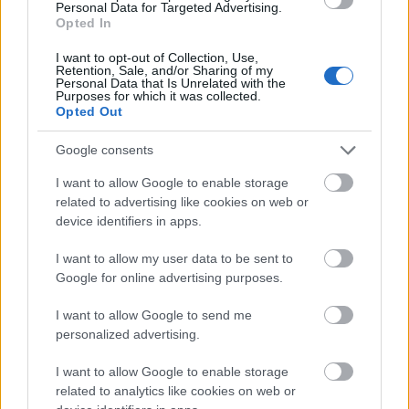
Επεισόδιο στη Θεσσαλονίκη: Η στιγμή που οδηγός
Personal Data for Targeted Advertising.
εμβολίζει άλλο αυτοκίνητο
Opted In
I want to opt-out of Collection, Use,
15+1 θρυλικές μεταγραφές του ελληνικού
Retention, Sale, and/or Sharing of my
Personal Data that Is Unrelated with the
ποδοσφαίρου που δεν έγιναν ποτέ
Purposes for which it was collected.
Opted Out
Google consents
I want to allow Google to enable storage
related to advertising like cookies on web or
device identifiers in apps.
I want to allow my user data to be sent to
Google for online advertising purposes.
I want to allow Google to send me
personalized advertising.
I want to allow Google to enable storage
related to analytics like cookies on web or