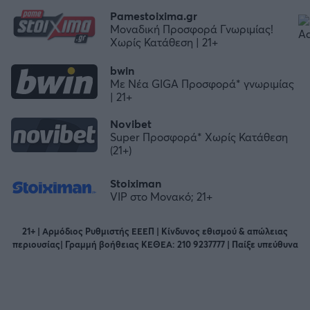
Pamestoixima.gr
Μοναδική Προσφορά Γνωριμίας!
Χωρίς Κατάθεση | 21+
bwin
Με Νέα GIGA Προσφορά* γνωριμίας
| 21+
Novibet
Super Προσφορά* Χωρίς Κατάθεση
(21+)
Stoiximan
VIP στο Μονακό; 21+
21+ | Αρμόδιος Ρυθμιστής ΕΕΕΠ | Κίνδυνος εθισμού & απώλειας
περιουσίας| Γραμμή βοήθειας ΚΕΘΕΑ: 210 9237777 | Παίξε υπεύθυνα