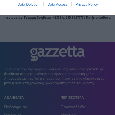
Χωρίς Κατάθεση | 21+
Data Deletion
Data Access
Privacy Policy
21+ | Αρμόδιος Ρυθμιστής ΕΕΕΠ | Κίνδυνος εθισμού & απώλειας
περιουσίας| Γραμμή βοήθειας ΚΕΘΕΑ: 210 9237777 | Παίξε υπεύθυνα
Το σύνολο του περιεχομένου και των υπηρεσιών του gazzetta.gr
διατίθεται στους επισκέπτες αυστηρά για προσωπική χρήση.
Απαγορεύεται η χρήση ή επανεκπομπή του, σε οποιοδήποτε μέσο,
μετά ή άνευ επεξεργασίας, χωρίς γραπτή άδεια του εκδότη.
ΑΘΛΗΜΑΤΑ
ΠΕΡΙΣΣΟΤΕΡΑ
Ποδόσφαιρο
Πρωτοσέλιδα
Μπάσκετ
gMotion