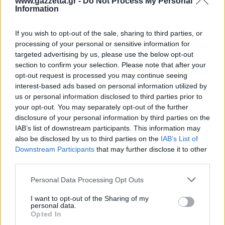
www.gazzetta.gr -
Do Not Process My Personal
EREDIVISIE
Information
παίκτες που δεν υπολογίζονταν κι εκείνοι που μένουν
Άρσεναλ
If you wish to opt-out of the sale, sharing to third parties, or
CYPRUS LEAGUE BY STOIXIMAN
processing of your personal or sensitive information for
Γιουβέντους
targeted advertising by us, please use the below opt-out
Παγκόσμιο Κύπελλο Συλλόγων 2025
section to confirm your selection. Please note that after your
opt-out request is processed you may continue seeing
Μίλαν
Για να προσθέσεις το σχόλιο
interest-based ads based on personal information utilized by
LIGA PORTUGAL BETCLIC
σου πρέπει να συνδεθείς
us or personal information disclosed to third parties prior to
Ίντερ
your opt-out. You may separately opt-out of the further
στο my gazzetta!
Α' Εθνική Γυναικών
disclosure of your personal information by third parties on the
IAB’s list of downstream participants. This information may
Μπάγερν Μονάχου
also be disclosed by us to third parties on the
IAB’s List of
SUPER CUP Ελλάδας
Εγγραφή
Σύνδεση
Downstream Participants
that may further disclose it to other
third parties.
Παρί Σεν Ζερμέν
Please note that this website/app uses one or more Google
Personal Data Processing Opt Outs
services and may gather and store information including but
not limited to your visit or usage behaviour. You may click to
I want to opt-out of the Sharing of my
personal data.
grant or deny consent to Google and its third-party tags to
Opted In
use your data for below specified purposes in below Google