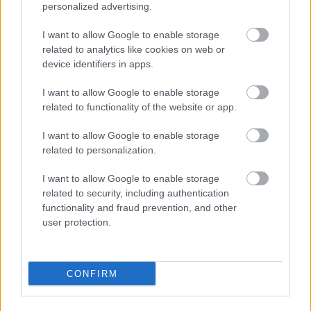
personalized advertising.
ΣΤΟΙΧΗΜΑ LIVE CASINO
I want to allow Google to enable storage
related to analytics like cookies on web or
device identifiers in apps.
bet365
21+ Παίξτε Υπεύθυνα
I want to allow Google to enable storage
related to functionality of the website or app.
bwin
I want to allow Google to enable storage
Με Νέα GIGA Προσφορά* γνωριμίας
related to personalization.
| 21+
I want to allow Google to enable storage
Novibet
Super Προσφορά* Χωρίς Κατάθεση
related to security, including authentication
(21+)
functionality and fraud prevention, and other
user protection.
Stoiximan
VIP στο Μονακό; 21+
CONFIRM
Pamestoixima.gr
Μοναδική Προσφορά Γνωριμίας!