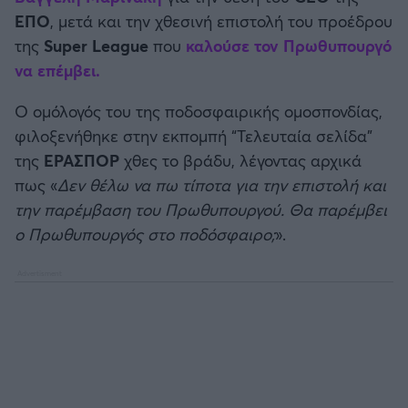
Καλαμάτα
ΕΠΟ
, μετά και την χθεσινή επιστολή του προέδρου
Προκριματικά MUNDIAL 2026
της
Super League
που
καλούσε τον Πρωθυπουργό
Ηρακλής
να επέμβει.
Προκριματικά EURO
Ο ομόλογός του της ποδοσφαιρικής ομοσπονδίας,
Μπαρτσελόνα
CONFERENCE LEAGUE
φιλοξενήθηκε στην εκπομπή “Τελευταία σελίδα”
της
ΕΡΑΣΠΟΡ
χθες το βράδυ, λέγοντας αρχικά
Ρεάλ Μαδρίτης
Διεθνή Φιλικά
πως «
Δεν θέλω να πω τίποτα για την επιστολή και
την παρέμβαση του Πρωθυπουργού. Θα παρέμβει
Ατλέτικο Μαδρίτης
Ποδόσφαιρο Γυναικών
ο Πρωθυπουργός στο ποδόσφαιρο;
».
Μάντσεστερ Γιουνάιτεντ
EFL CUP
Μάντσεστερ Σίτι
COPA AFRICA
Λίβερπουλ
MLS
Τσέλσι