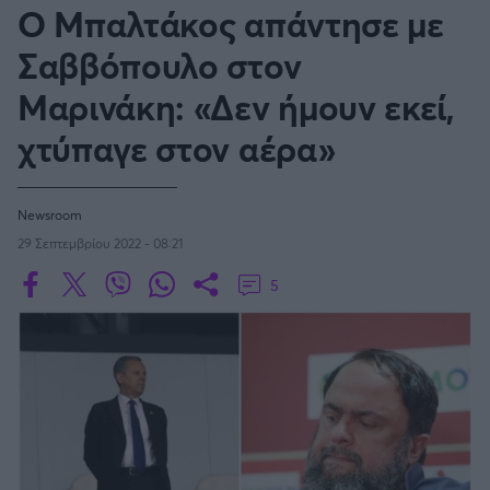
Οδηγός F1
CEV Cup
Τεχνολογία
Ο Μπαλτάκος απάντησε με
Παναγιώτης Δαλαταριώφ
Κολύμβηση
ΑΘΛΗΤΙΚΕΣ ΜΕΤΑΔΟΣΕΙΣ
Bundesliga
EuroCup
GMotion WRC
SERIE A
Υγεία
Challenge Cup
Σαββόπουλο στον
Ανδρέας Δημάτος
Μπιτς Βόλεϊ
Ligue 1
Mundobasket
GMotion MotoGP
LIVE SCORE
Showbiz
Αντώνης Καλκαβούρας
Μαρινάκη: «Δεν ήμουν εκεί,
Κύπελλο Ιταλίας
Ιστιοπλοΐα
Basketaki
Εθνική Ελλάδος
GWOMEN
Αντώνης Καρπετόπουλος
Eurobasket
Κωπηλασία
χτύπαγε στον αέρα»
Μουντιάλ 2026
Δημήτρης Κατσιώνης
LA LIGA
ΑΘΛΗΤΙΚΗ ΗΧΩ
Ξιφασκία
Wyscout Analysis
Γιώργος Κούβαρης
ΕΚΠΟΜΠΕΣ
Σκοποβολή
Ευρώπη
COPA DEL REY
Κώστας Νικολακόπουλος
Newsroom
GALACTICOS BY INTERWETTEN
Κόσμος
Πάλη
ΟΜΑΔΕΣ
Γιάννης Πάλλας
29 Σεπτεμβρίου 2022 - 08:21
GAZZ FLOOR BY NOVIBET
BUNDESLIGA
Νίκος Παπαδογιάννης
Τάε κβον ντο
5
ΑΕΚ
PODCASTS
POLE POSITION BY ALLWYN
Γιώργος Σακελλαρίου
Τζούντο
ΣΠΛΙΤ
LIGUE 1
OLD SCHOOL
GAZZETTA ACTS
Γιάννης Σερέτης
Ολυμπιακός
Πινγκ - πονγκ
Transfer Stories
ΜΕΤΑΒΙΒΑΣΗ BY NOVIBET
Gazzetta For Her
Σταύρος Σουντουλίδης
GAZZETTA SPECIALS
gMotion
SüPER LIG
Μαχητικά Αθλήματα
Θέμα Ισότητας
Δημήτρης Τομαράς
ΠΑΟΚ
Unique
Πυγμαχία
Για τον Αλέξανδρο
Γιώργος Τσακίρης
Wyscout Analysis
PREMIER LEAGUE Ρωσίας
Άρση Βαρών
#GiatonAlki
Παναθηναϊκός
Μιχάλης Τσαμπάς
InStat Analysis