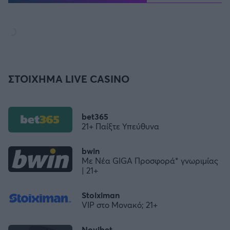
ΣΤΟΙΧΗΜΑ LIVE CASINO
bet365
21+ Παίξτε Υπεύθυνα
bwin
Με Νέα GIGA Προσφορά* γνωριμίας
| 21+
Stoiximan
VIP στο Μονακό; 21+
Novibet