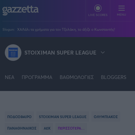
Παράκαμψη προς το κυρίως περιεχόμενο
MENU
LIVE SCORES
Slogun:
ΧΑΛάλι τα χρήματα για τον Τζολάκη, το άξιζε ο Κωνσταντής!
ΠΟΔΟΣΦΑΙΡΟ
STOIXIMAN SUPER LEAGUE
Stoiximan Super League
ΜΠΑΣΚΕΤ
Super League 2
Stoiximan GBL
Όλες οι διοργανώσεις
ΒΟΛΕΪ
Champions League
NEA
EuroLeague
ΠΡΟΓΡΑΜΜΑ
ΒΑΘΜΟΛΟΓΙΕΣ
BLOGGERS
Novibet Volley League
ΑΛΛΑ ΣΠΟΡ
STOIXIMAN SUPER LEAGUE
Europa League
Champions League
Volley League Γυναικών
Τένις
PLUS
Conference League
NBA
SUPER LEAGUE 2
Pre League
Χάντμπολ
Πολιτική
Κύπελλο Ελλάδας
Εθνική Μπάσκετ
BLOGGERS
Κύπελλο Ανδρών
Πόλο
Κοινωνία
Premier League
PREMIER LEAGUE
Elite League
Νίκος Αθανασίου
ΠΟΔΟΣΦΑΙΡΟ
STOIXIMAN SUPER LEAGUE
ΟΛΥΜΠΙΑΚΟΣ
GMOTION
Κύπελλο Γυναικών
Διεθνή
Στίβος
La Liga
Δημήτρης Βέργος
Α1 Γυναικών
GMotion F1
Champions League
ΠΑΝΑΘΗΝΑΙΚΟΣ
ΑΕΚ
ΠΕΡΙΣΣΟΤΕΡΑ…
Viral
FA CUP
ΠΡΩΤΟΣΕΛΙΔΑ
Γυμναστική
Serie A
Βασίλης Βλαχόπουλος
Κύπελλο Ελλάδος