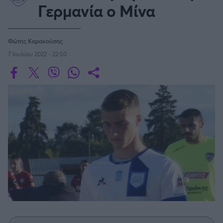
Οδηγός F1
CEV Cup
Τεχνολογία
Γερμανία ο Μίνα
Παναγιώτης Δαλαταριώφ
Κολύμβηση
ΑΘΛΗΤΙΚΕΣ ΜΕΤΑΔΟΣΕΙΣ
Bundesliga
EuroCup
GMotion WRC
SERIE A
Υγεία
Challenge Cup
Ανδρέας Δημάτος
Μπιτς Βόλεϊ
Ligue 1
Mundobasket
GMotion MotoGP
LIVE SCORE
Showbiz
Αντώνης Καλκαβούρας
Φώτης Καρακούσης
Κύπελλο Ιταλίας
Ιστιοπλοΐα
Basketaki
Εθνική Ελλάδος
GWOMEN
Αντώνης Καρπετόπουλος
7 Ιουλίου 2022 - 22:50
Eurobasket
Κωπηλασία
Μουντιάλ 2026
Δημήτρης Κατσιώνης
LA LIGA
ΑΘΛΗΤΙΚΗ ΗΧΩ
Ξιφασκία
Wyscout Analysis
Γιώργος Κούβαρης
ΕΚΠΟΜΠΕΣ
Σκοποβολή
Ευρώπη
COPA DEL REY
Κώστας Νικολακόπουλος
GALACTICOS BY INTERWETTEN
Κόσμος
Πάλη
ΟΜΑΔΕΣ
Γιάννης Πάλλας
GAZZ FLOOR BY NOVIBET
BUNDESLIGA
Νίκος Παπαδογιάννης
Τάε κβον ντο
ΑΕΚ
PODCASTS
POLE POSITION BY ALLWYN
Γιώργος Σακελλαρίου
Τζούντο
ΣΠΛΙΤ
LIGUE 1
OLD SCHOOL
GAZZETTA ACTS
Γιάννης Σερέτης
Ολυμπιακός
Πινγκ - πονγκ
Transfer Stories
ΜΕΤΑΒΙΒΑΣΗ BY NOVIBET
Gazzetta For Her
Σταύρος Σουντουλίδης
GAZZETTA SPECIALS
gMotion
SüPER LIG
Μαχητικά Αθλήματα
Θέμα Ισότητας
Δημήτρης Τομαράς
ΠΑΟΚ
Unique
Πυγμαχία
Για τον Αλέξανδρο
Γιώργος Τσακίρης
Wyscout Analysis
PREMIER LEAGUE Ρωσίας
Άρση Βαρών
#GiatonAlki
Παναθηναϊκός
Μιχάλης Τσαμπάς
InStat Analysis