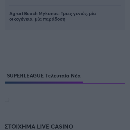
Agrari Beach Mykonos: Τρεις γενιές, μία
οικογένεια, μία παράδοση
SUPERLEAGUE Τελευταία Νέα
ΣΤΟΙΧΗΜΑ LIVE CASINO