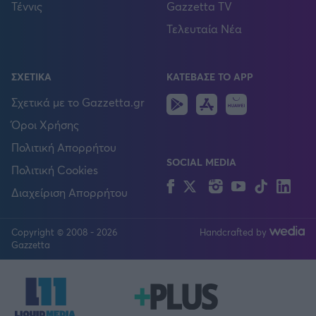
Τέννις
Gazzetta TV
Τελευταία Νέα
ΣΧΕΤΙΚΑ
ΚΑΤΕΒΑΣΕ ΤΟ APP
Android
IOS
Huawei
Σχετικά με το Gazzetta.gr
Όροι Χρήσης
Πολιτική Απορρήτου
SOCIAL MEDIA
Πολιτική Cookies
Facebook
Twitter
Instagram
YouTube
TikTok
Lin
Διαχείριση Απορρήτου
Copyright © 2008 - 2026
Handcrafted by
FOLLOW US
Gazzetta