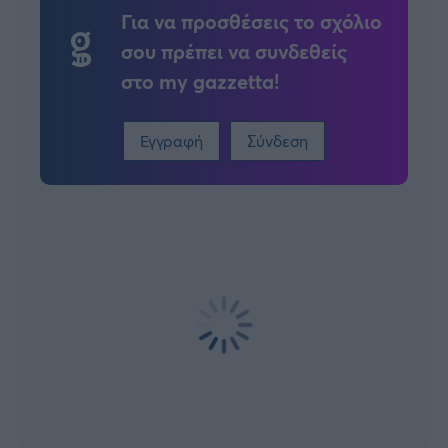
Για να προσθέσεις το σχόλιο
σου πρέπει να συνδεθείς
στο my gazzetta!
Εγγραφή
Σύνδεση