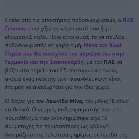
Καλαμάτα
Προκριματικά MUNDIAL 2026
Εκτός από τις αποκτήσεις ποδοσφαιριστών, ο
ΠΑΣ
Ηρακλής
Γιάννινα
συνεχίζει να κάνει αυτό που ξέρει
Προκριματικά EURO
εξαιρετικά καλά. Ποιο είναι αυτό; Το να πουλάει
Μπαρτσελόνα
ποδοσφαιριστές σε ψηλή τιμή.
Μετά τον Χοσέ
CONFERENCE LEAGUE
Περέα που θα συνεχίσει την καριέρα του στην
Ρεάλ Μαδρίτης
Γερμανία και την Στουτγκάρδη
, με τον
ΠΑΣ
να
Διεθνή Φιλικά
βάζει στα ταμεία του 2.5 εκατομμύρια ευρώ,
Ατλέτικο Μαδρίτης
ακόμα ένας παίκτης των «κυανόλευκων» είναι
Ποδόσφαιρο Γυναικών
έτοιμος να αναχωρήσει για την ίδια χώρα.
Μάντσεστερ Γιουνάιτεντ
EFL CUP
Ο λόγος για τον
Λεωνίδα Μίνα,
τον μόλις 18 ετών
Μάντσεστερ Σίτι
επιθετικό. Ο νεαρός ποδοσφαιριστής που στο
COPA AFRICA
πρωτάθλημα που ολοκληρώθηκε είχε 13
Λίβερπουλ
συμμετοχές τις περισσότερες ως αλλαγή,
MLS
δ
οκιμάζεται τις τελευταίες ημέρες σε ομάδα της
Τσέλσι