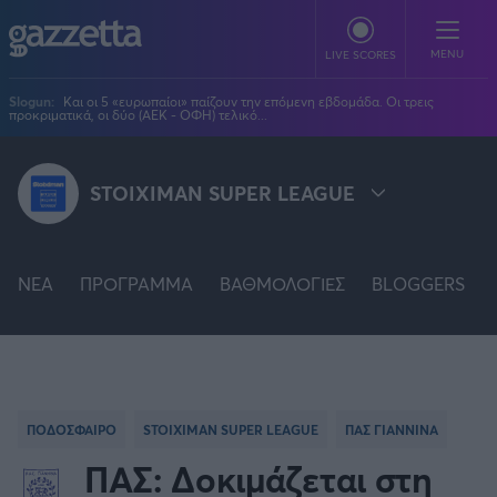
Παράκαμψη προς το κυρίως περιεχόμενο
MENU
LIVE SCORES
Slogun:
Και οι 5 «ευρωπαίοι» παίζουν την επόμενη εβδομάδα. Οι τρεις
προκριματικά, οι δύο (ΑΕΚ - ΟΦΗ) τελικό...
ΠΟΔΟΣΦΑΙΡΟ
STOIXIMAN SUPER LEAGUE
Stoiximan Super League
ΜΠΑΣΚΕΤ
Super League 2
Stoiximan GBL
Όλες οι διοργανώσεις
ΒΟΛΕΪ
Champions League
NEA
EuroLeague
ΠΡΟΓΡΑΜΜΑ
ΒΑΘΜΟΛΟΓΙΕΣ
BLOGGERS
Novibet Volley League
ΑΛΛΑ ΣΠΟΡ
STOIXIMAN SUPER LEAGUE
Europa League
Champions League
Volley League Γυναικών
Τένις
PLUS
Conference League
NBA
SUPER LEAGUE 2
Pre League
Χάντμπολ
Πολιτική
Κύπελλο Ελλάδας
Εθνική Μπάσκετ
BLOGGERS
Κύπελλο Ανδρών
Πόλο
Κοινωνία
Premier League
PREMIER LEAGUE
Elite League
Νίκος Αθανασίου
ΠΟΔΟΣΦΑΙΡΟ
STOIXIMAN SUPER LEAGUE
ΠΑΣ ΓΙΑΝΝΙΝΑ
GMOTION
Κύπελλο Γυναικών
Διεθνή
Στίβος
La Liga
Δημήτρης Βέργος
Α1 Γυναικών
ΠΑΣ: Δοκιμάζεται στη
GMotion F1
Champions League
Viral
FA CUP
ΠΡΩΤΟΣΕΛΙΔΑ
Γυμναστική
Serie A
Βασίλης Βλαχόπουλος
Κύπελλο Ελλάδος