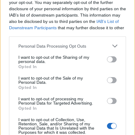
your opt-out. You may separately opt-out of the further
disclosure of your personal information by third parties on the
IAB’s list of downstream participants. This information may
also be disclosed by us to third parties on the
IAB’s List of
Downstream Participants
that may further disclose it to other
third parties.
Please note that this website/app uses one or more Google
Personal Data Processing Opt Outs
services and may gather and store information including but
not limited to your visit or usage behaviour. You may click to
I want to opt-out of the Sharing of my
personal data.
grant or deny consent to Google and its third-party tags to
Opted In
use your data for below specified purposes in below Google
consent section.
I want to opt-out of the Sale of my
Personal Data.
Opted In
I want to opt-out of processing my
Personal Data for Targeted Advertising.
Opted In
*Ηρακλής, Μακεδονικός, Καβάλα και Νέστος
I want to opt-out of Collection, Use,
Χρυσούπολης έχουν από έναν αγώνα λιγότερο.
Retention, Sale, and/or Sharing of my
Personal Data that Is Unrelated with the
Purposes for which it was collected.