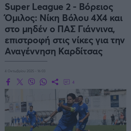
Οδηγός F1
CEV Cup
Τεχνολογία
Super League 2 - Βόρειος
Παναγιώτης Δαλαταριώφ
Κολύμβηση
ΑΘΛΗΤΙΚΕΣ ΜΕΤΑΔΟΣΕΙΣ
Bundesliga
EuroCup
GMotion WRC
SERIE A
Υγεία
Challenge Cup
Όμιλος: Νίκη Βόλου 4Χ4 και
Ανδρέας Δημάτος
Μπιτς Βόλεϊ
Ligue 1
Mundobasket
GMotion MotoGP
LIVE SCORE
Showbiz
Αντώνης Καλκαβούρας
στο μηδέν ο ΠΑΣ Γιάννινα,
Κύπελλο Ιταλίας
Ιστιοπλοΐα
Basketaki
Εθνική Ελλάδος
GWOMEN
Αντώνης Καρπετόπουλος
Eurobasket
Κωπηλασία
επιστροφή στις νίκες για την
Μουντιάλ 2026
Δημήτρης Κατσιώνης
LA LIGA
ΑΘΛΗΤΙΚΗ ΗΧΩ
Ξιφασκία
Wyscout Analysis
Αναγέννηση Καρδίτσας
Γιώργος Κούβαρης
ΕΚΠΟΜΠΕΣ
Σκοποβολή
Ευρώπη
COPA DEL REY
Κώστας Νικολακόπουλος
GALACTICOS BY INTERWETTEN
Κόσμος
Πάλη
ΟΜΑΔΕΣ
Γιάννης Πάλλας
GAZZ FLOOR BY NOVIBET
4 Οκτωβρίου 2025 - 16:03
BUNDESLIGA
Νίκος Παπαδογιάννης
Τάε κβον ντο
ΑΕΚ
PODCASTS
POLE POSITION BY ALLWYN
4
Γιώργος Σακελλαρίου
Τζούντο
ΣΠΛΙΤ
LIGUE 1
OLD SCHOOL
GAZZETTA ACTS
Γιάννης Σερέτης
Ολυμπιακός
Πινγκ - πονγκ
Transfer Stories
ΜΕΤΑΒΙΒΑΣΗ BY NOVIBET
Gazzetta For Her
Σταύρος Σουντουλίδης
GAZZETTA SPECIALS
gMotion
SüPER LIG
Μαχητικά Αθλήματα
Θέμα Ισότητας
Δημήτρης Τομαράς
ΠΑΟΚ
Unique
Πυγμαχία
Για τον Αλέξανδρο
Γιώργος Τσακίρης
Wyscout Analysis
PREMIER LEAGUE Ρωσίας
Άρση Βαρών
#GiatonAlki
Παναθηναϊκός
Μιχάλης Τσαμπάς
InStat Analysis