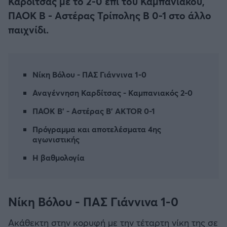
Καρδίτσας με το 2-0 επί του Καμπανιακού,
Καλαμάτα
ΠΑΟΚ Β - Αστέρας Τρίπολης Β 0-1 στο άλλο
Προκριματικά MUNDIAL 2026
παιχνίδι.
Ηρακλής
Προκριματικά EURO
Μπαρτσελόνα
CONFERENCE LEAGUE
Νίκη Βόλου - ΠΑΣ Γιάννινα 1-0
Ρεάλ Μαδρίτης
Αναγέννηση Καρδίτσας - Καμπανιακός 2-0
Διεθνή Φιλικά
ΠΑΟΚ Β' - Αστέρας Β' AKTOR 0-1
Ατλέτικο Μαδρίτης
Ποδόσφαιρο Γυναικών
Πρόγραμμα και αποτελέσματα 4ης
αγωνιστικής
Μάντσεστερ Γιουνάιτεντ
EFL CUP
Η βαθμολογία
Μάντσεστερ Σίτι
COPA AFRICA
Λίβερπουλ
Νίκη Βόλου - ΠΑΣ Γιάννινα 1-0
MLS
Ακάθεκτη στην κορυφή με την τέταρτη νίκη της σε
Τσέλσι