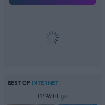
BEST OF
INTERNET