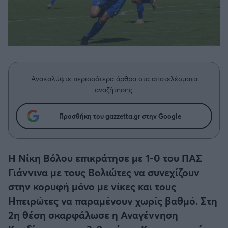
Η μητρότητα στον πάγκο
Δημήτρης Τσορμπατζόγλου
Κύπελλο Γερμανίας
Συνεντεύξεις
Άρης
Μεγάλη μου Αγάπη
Κύπελλο Ελλάδος
Μια Ιστορία από την Πόλη
Λεβαδειακός
CHAMPIONS LEAGUE
ΟΦΗ
Ανακαλύψτε περισσότερα άρθρα στα αποτελέσματα
EUROPA LEAGUE
αναζήτησης.
Βόλος
UEFA NATIONS LEAGUE
Προσθήκη του gazzetta.gr στην Google
Ατρόμητος Αθηνών
COPA AMERICA
Κηφισιά
Η Νίκη Βόλου επικράτησε με 1-0 του ΠΑΣ
Μουντιάλ 2026
Γιάννινα με τους Βολιώτες να συνεχίζουν
Αστέρας Τρίπολης
στην κορυφή μόνο με νίκες και τους
EURO
Ηπειρώτες να παραμένουν χωρίς βαθμό. Στη
Παναιτωλικός
2η θέση σκαρφάλωσε η Αναγέννηση
Γ' Εθνική