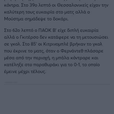
κόντρα. Στο 39ο λεπτό οι Θεσσαλονικείς είχαν την
καλύτερη τους ευκαιρία στο ματς αλλά ο
Μούστμα σημάδεψε το δοκάρι.
Στο 62ο λεπτό ο ΠΑΟΚ Β' είχε διπλή ευκαιρία
αλλά ο Γκιτέρσο δεν κατάφερε να τη μετουσιώσει
σε γκολ. Στο 85' οι Κιτρινομπλέ βρήκαν το γκολ
που έκρινε το ματς, όταν ο Φερνάντεθ πλάσαρε
μέσα από την περιοχή, η μπάλα κόντραρε και
κατέληξε στο παραθυράκι για το 0-1, το οποίο
έμεινε μέχρι τέλους.