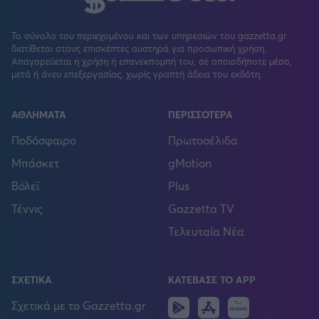
Το σύνολο του περιεχομένου και των υπηρεσιών του gazzetta.gr
διατίθεται στους επισκέπτες αυστηρά για προσωπική χρήση.
Απαγορεύεται η χρήση ή επανεκπομπή του, σε οποιοδήποτε μέσο,
μετά ή άνευ επεξεργασίας, χωρίς γραπτή άδεια του εκδότη.
ΑΘΛΗΜΑΤΑ
ΠΕΡΙΣΣΟΤΕΡΑ
Ποδόσφαιρο
Πρωτοσέλιδα
Μπάσκετ
gMotion
Βόλεϊ
Plus
Τέννις
Gazzetta TV
Τελευταία Νέα
ΣΧΕΤΙΚΑ
ΚΑΤΕΒΑΣΕ ΤΟ APP
Android
IOS
Huawei
Σχετικά με το Gazzetta.gr