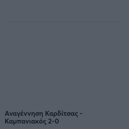
Αναγέννηση Καρδίτσας -
Καμπανιακός 2-0