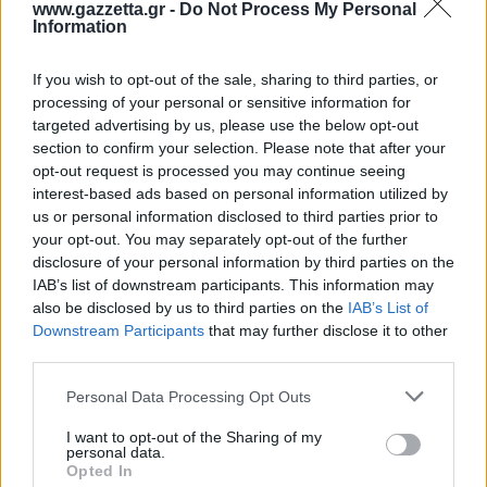
www.gazzetta.gr -
Do Not Process My Personal
Information
Ο αγώνας και η φιέστα θα μεταδοθούν τηλεοπτικά
από τον
ΣΚΑΪ
, ενώ το
Gazzetta
θα βρίσκεται στη
If you wish to opt-out of the sale, sharing to third parties, or
Λάρισα
για να σας μεταφέρει τις υπέροχες εικόνες
processing of your personal or sensitive information for
από τη μεγάλη γιορτή κι όλο το ρεπορτάζ.
targeted advertising by us, please use the below opt-out
section to confirm your selection. Please note that after your
opt-out request is processed you may continue seeing
Στις 18:30 μηχανοκίνητη πορεία φίλων της
ΑΕΛ
θα
interest-based ads based on personal information utilized by
ξεκινήσει από το
AEL FC Arena
, ακολουθώντας
us or personal information disclosed to third parties prior to
τους ποδοσφαιριστές, οι οποίοι θα βρίσκονται σε
your opt-out. You may separately opt-out of the further
λεωφορείο ανοιχτού τύπου, που επιμελήθηκε ο
disclosure of your personal information by third parties on the
IAB’s list of downstream participants. This information may
μεγάλος χορηγός των Βυσσινί, η
Novibet
. Η μαζική
also be disclosed by us to third parties on the
IAB’s List of
υποδοχή πεζών πια θα γίνει στον
Άγιο Νικόλαο
επί
Downstream Participants
that may further disclose it to other
της οδού
Παπαναστασίου
κι έπειτα η πομπή θα
third parties.
φθάσει στην κεντρική πλατεία όπου θα
Please note that this website/app uses one or more Google
Personal Data Processing Opt Outs
κορυφωθεί η γιορτή.
services and may gather and store information including but
not limited to your visit or usage behaviour. You may click to
I want to opt-out of the Sharing of my
personal data.
grant or deny consent to Google and its third-party tags to
Opted In
use your data for below specified purposes in below Google