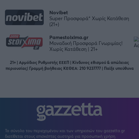
Novibet
Super Προσφορά* Χωρίς Κατάθεση
(21+)
Pamestoixima.gr
Μοναδική Προσφορά Γνωριμίας!
Χωρίς Κατάθεση | 21+
21+ | Αρμόδιος Ρυθμιστής ΕΕΕΠ | Κίνδυνος εθισμού & απώλειας
περιουσίας| Γραμμή βοήθειας ΚΕΘΕΑ: 210 9237777 | Παίξε υπεύθυνα
Το σύνολο του περιεχομένου και των υπηρεσιών του gazzetta.gr
διατίθεται στους επισκέπτες αυστηρά για προσωπική χρήση.