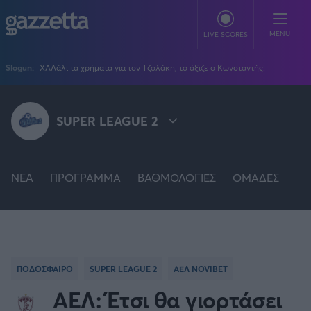
Παράκαμψη προς το κυρίως περιεχόμενο
MENU
LIVE SCORES
Slogun:
ΧΑΛάλι τα χρήματα για τον Τζολάκη, το άξιζε ο Κωνσταντής!
ΠΟΔΟΣΦΑΙΡΟ
SUPER LEAGUE 2
Stoiximan Super League
ΜΠΑΣΚΕΤ
Super League 2
Stoiximan GBL
Όλες οι διοργανώσεις
ΒΟΛΕΪ
Champions League
NEA
EuroLeague
ΠΡΟΓΡΑΜΜΑ
ΒΑΘΜΟΛΟΓΙΕΣ
ΟΜΑΔΕΣ
Novibet Volley League
ΑΛΛΑ ΣΠΟΡ
STOIXIMAN SUPER LEAGUE
Europa League
Champions League
Volley League Γυναικών
Τένις
PLUS
Conference League
NBA
SUPER LEAGUE 2
Pre League
Χάντμπολ
Πολιτική
Κύπελλο Ελλάδας
Εθνική Μπάσκετ
BLOGGERS
Κύπελλο Ανδρών
Πόλο
Κοινωνία
Premier League
PREMIER LEAGUE
Elite League
Νίκος Αθανασίου
ΠΟΔΟΣΦΑΙΡΟ
SUPER LEAGUE 2
ΑΕΛ NOVIBET
GMOTION
Κύπελλο Γυναικών
Διεθνή
Στίβος
La Liga
Δημήτρης Βέργος
Α1 Γυναικών
ΑΕΛ: Έτσι θα γιορτάσει
GMotion F1
Champions League
Viral
FA CUP
ΠΡΩΤΟΣΕΛΙΔΑ
Γυμναστική
Serie A
Βασίλης Βλαχόπουλος
Κύπελλο Ελλάδος