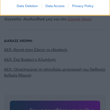
επικαιρότητας. Μάθε για όλους τους
live αγώνες σήμερα
Data Deletion
Data Access
Privacy Policy
και δες τις
αθλητικές μεταδόσεις
της ημέρας και της
εβδομάδας μέσα από το υπερπλήρες Πρόγραμμα TV του
Gazzetta. Ακολούθησέ μας και στο
Google News
.
ΔΙΑΒΑΣΕ ΑΚΟΜΗ:
ΑΕΛ: Κοντά στον Σάκιτς οι «βυσσινί»
ΑΕΛ: Στα βυσσινί ο Αλμπάνης
ΑΕΛ: Ολοκληρώνει τη σπουδαία μεταγραφή του διεθνούς
Ανδρέα Μακρή