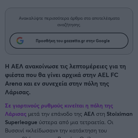
Η μητρότητα στον πάγκο
Δημήτρης Τσορμπατζόγλου
Κύπελλο Γερμανίας
Συνεντεύξεις
Άρης
Μεγάλη μου Αγάπη
Ανακαλύψτε περισσότερα άρθρα στα αποτελέσματα
Κύπελλο Ελλάδος
Μια Ιστορία από την Πόλη
αναζήτησης.
Λεβαδειακός
CHAMPIONS LEAGUE
Προσθήκη του gazzetta.gr στην Google
ΟΦΗ
EUROPA LEAGUE
Βόλος
Η ΑΕΛ ανακοίνωσε τις λεπτομέρειες για τη
UEFA NATIONS LEAGUE
φιέστα που θα γίνει αρχικά στην AEL FC
Ατρόμητος Αθηνών
Arena και εν συνεχεία στην πόλη της
COPA AMERICA
Λάρισας.
Κηφισιά
Μουντιάλ 2026
Σε γιορτινούς ρυθμούς κινείται η πόλη της
Αστέρας Τρίπολης
Λάρισας
μετά την επάνοδο της
ΑΕΛ
στη
Stoiximan
EURO
Superleague
ύστερα από μια τετραετία. Οι
Παναιτωλικός
Βυσσινί «κλείδωσαν» την κατάκτηση του
Γ' Εθνική