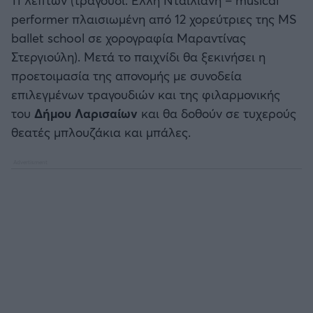
11 λεπτών (τραγούδι: Έλλη Νταϊλιάνη – musical
performer πλαισιωμένη από 12 χορεύτριες της MS
ballet school σε χορογραφία Μαραντίνας
Στεργιούλη). Μετά το παιχνίδι θα ξεκινήσει η
προετοιμασία της απονομής με συνοδεία
επιλεγμένων τραγουδιών και της φιλαρμονικής
του
Δήμου Λαρισαίων
και θα δοθούν σε τυχερούς
θεατές μπλουζάκια και μπάλες.