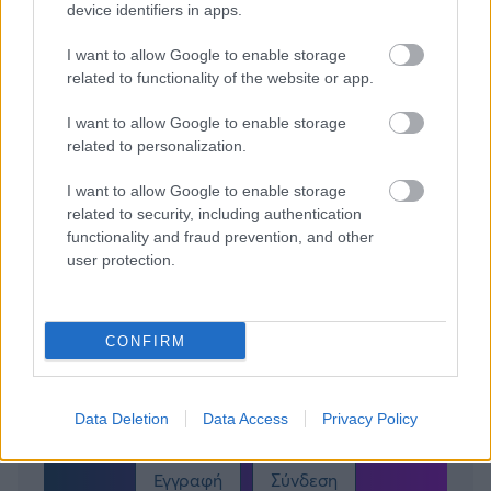
device identifiers in apps.
ΔΙΑΒΑΣΕ ΑΚΟΜΗ:
Μπραν - ΠΑΟΚ: Πού θα δείτε το ματς του Womens
I want to allow Google to enable storage
Champions League
related to functionality of the website or app.
Αθλητικές μεταδόσεις σήμερα: Τα φιλικά των ΑΕΚ, Άρη,
I want to allow Google to enable storage
Κηφισιάς και το Γιουβέντους - Ίντερ
related to personalization.
ΠΑΟΚ σε Μεϊτέ: «Μείνε δυνατός είμαστε όλοι μαζί σου»
I want to allow Google to enable storage
related to security, including authentication
functionality and fraud prevention, and other
user protection.
CONFIRM
Για να προσθέσεις το σχόλιο
σου πρέπει να συνδεθείς
στο my gazzetta!
Data Deletion
Data Access
Privacy Policy
Εγγραφή
Σύνδεση