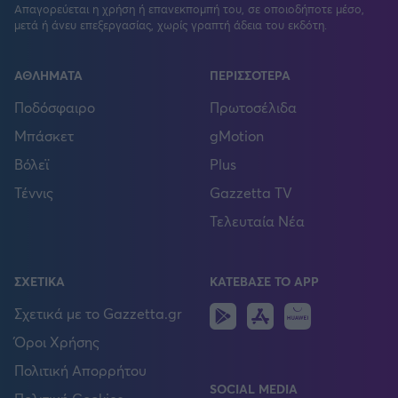
Απαγορεύεται η χρήση ή επανεκπομπή του, σε οποιοδήποτε μέσο,
μετά ή άνευ επεξεργασίας, χωρίς γραπτή άδεια του εκδότη.
ΑΘΛΗΜΑΤΑ
ΠΕΡΙΣΣΟΤΕΡΑ
Ποδόσφαιρο
Πρωτοσέλιδα
Μπάσκετ
gMotion
Βόλεϊ
Plus
Τέννις
Gazzetta TV
Τελευταία Νέα
ΣΧΕΤΙΚΑ
ΚΑΤΕΒΑΣΕ ΤΟ APP
Android
IOS
Huawei
Σχετικά με το Gazzetta.gr
Όροι Χρήσης
Πολιτική Απορρήτου
SOCIAL MEDIA