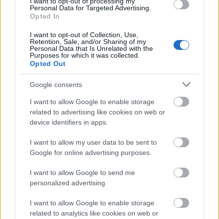
I want to opt-out of processing my
Personal Data for Targeted Advertising.
Απόλλων Πόντου:
Πίτκας, Αλόντο, Σουντουρά,
Opted In
Καλαϊτζίδης, Ρούνεϊ, Ενομό, Αμπουντού, Τσιμίκας,
I want to opt-out of Collection, Use,
Καλογέρης, Αμαραντίδης, Φράγκος.
Retention, Sale, and/or Sharing of my
Personal Data that Is Unrelated with the
Purposes for which it was collected.
Opted Out
@Photo credits:
INTIME
Google consents
I want to allow Google to enable storage
related to advertising like cookies on web or
device identifiers in apps.
Διάβασε όλα τα
τελευταία νέα
της αθλητικής
I want to allow my user data to be sent to
επικαιρότητας. Μάθε για όλους τους
live αγώνες σήμερα
Google for online advertising purposes.
και δες τις
αθλητικές μεταδόσεις
της ημέρας και της
εβδομάδας μέσα από το υπερπλήρες Πρόγραμμα TV του
I want to allow Google to send me
Gazzetta. Ακολούθησέ μας και στο
Google News
.
personalized advertising.
I want to allow Google to enable storage
related to analytics like cookies on web or