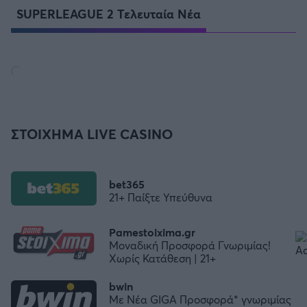
SUPERLEAGUE 2 Τελευταία Νέα
ΣΤΟΙΧΗΜΑ LIVE CASINO
bet365
21+ Παίξτε Υπεύθυνα
Pamestoixima.gr
Μοναδική Προσφορά Γνωριμίας!
Χωρίς Κατάθεση | 21+
bwin
Με Νέα GIGA Προσφορά* γνωριμίας