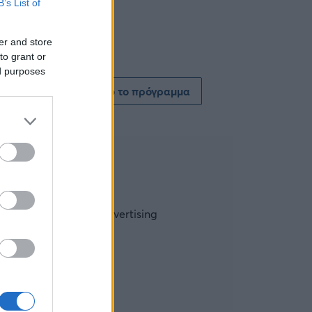
B’s List of
er and store
to grant or
ed purposes
Δείτε όλο το πρόγραμμα