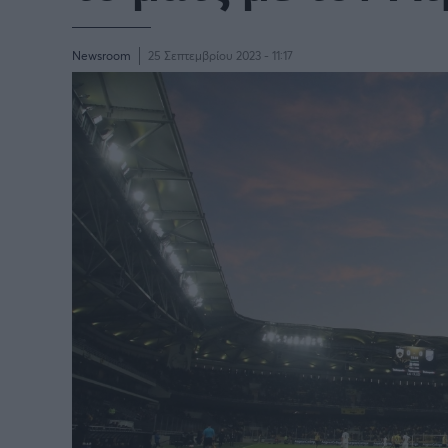
Παγκόσμιο Κύπελλο Συλλόγων
LIGA
2025
Newsroom
25 Σεπτεμβρίου 2023 - 11:17