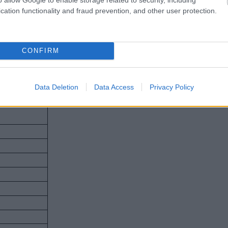
00 έως τις 20.00.
cation functionality and fraud prevention, and other user protection.
CONFIRM
Data Deletion
Data Access
Privacy Policy