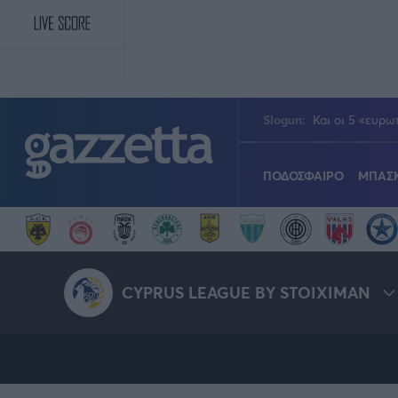
Παράκαμψη προς το κυρίως περιεχόμενο
Slogun:
Και οι 5 «ευρω
ΠΟΔΟΣΦΑΙΡΟ
ΜΠΑΣ
Πολιτική
Νίκος Αθανασίου
GMotion F1
GALACTICOS BY INTER
Stoiximan Super Le
Stoiximan GBL
Novibet Volley Lea
Τένις
PODCASTS
ΣΠΛΙΤ
CYPRUS LEAGUE BY STOIXIMAN
Τεχνολογία
Ανδρέας Δημάτος
ΜΕΤΑΒΙΒΑΣΗ BY NOVIB
Conference League
Εθνική Μπάσκετ
Κύπελλο Γυναικών
Γυμναστική
Transfer Stories
gMotion
Γιώργος Κούβαρης
Serie A
EuroCup
Κωπηλασία
Όλες οι διοργανώσεις
STOI
Γιώργος Σακελλαρίου
Μουντιάλ 2026
Τάε κβον ντο