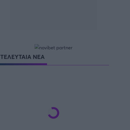
SUPER CUP Ελλάδας
ΤΕΛΕΥΤΑΙΑ ΝΕΑ