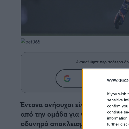
Ανακαλύψτε περισσότερα άρ
Προσθήκη του g
www.gazze
If you wish 
sensitive in
Έντονα ανήσυχοι είναι στην ΑΕΚ σ
confirm you
από την ομάδα για να διορθώσει 
continue se
information 
οδυνηρό αποκλεισμό από την Πάκσ
further disc