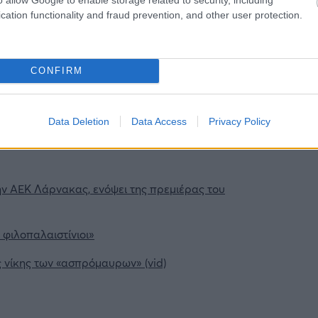
cation functionality and fraud prevention, and other user protection.
ιρότητας. Μάθε για όλους τους
live αγώνες σήμερα
και
CONFIRM
βδομάδας μέσα από το υπερπλήρες Πρόγραμμα TV του
Data Deletion
Data Access
Privacy Policy
ην ΑΕΚ Λάρνακας, ενόψει της πρεμιέρας του
φιλοπαλαιστίνιοι»
ς νίκης των «ασπρόμαυρων» (vid)