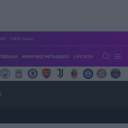
ΑΕΚ - ΟΦΗ) τελικό...
ΟΣΕΛΙΔΑ
ΑΘΛΗΤΙΚΕΣ ΜΕΤΑΔΟΣΕΙΣ
LIVE SCORE
GWOMEN
Α
όπουλος
C
ION BY ALLWYN
ns League
ns League
gue
NBA
Viral
Παναγιώτης Δαλαταριώφ
GMotion MotoGP
OLD SCHOOL
Europa League
Κύπελλο Ανδρών
Στίβος
TA SPECIALS
Σ
πετόπουλος
Δημήτρης Κατσιώνης
 League
ικών
p
λεϊ
La Liga
Κύπελλο Ελλάδος
Challenge Cup
Ιστιοπλοΐα
Analysis
alysis
ας
Νίκος Παπαδογιάννης
i
λή
Εθνική Ελλάδος
Eurobasket
Πάλη
ξεις
PREMIER LEAGUE
τουλίδης
Δημήτρης Τομαράς
μου Αγάπη
πονγκ
Κόσμος
Μαχητικά Αθλήματα