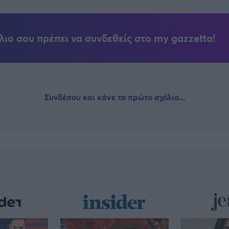
λιο σου πρέπει να συνδεθείς στο my gazzetta!
Συνδέσου και κάνε το πρώτο σχόλιο...