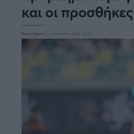
Παγκόσμιο Κύπελλο Συλλόγων
και οι προσθήκες
LIGA
2025
Πάνος Λάρκος
6 Αυγούστου 2024 - 14:24