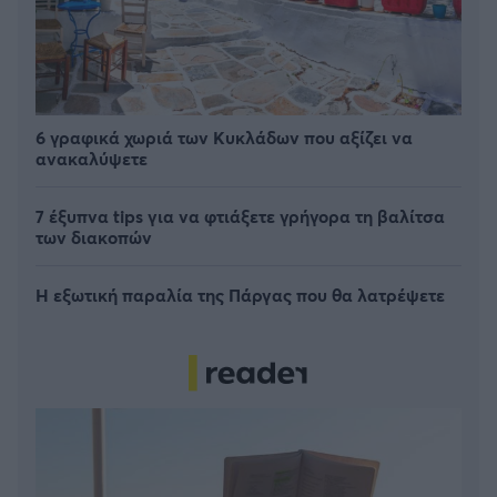
6 γραφικά χωριά των Κυκλάδων που αξίζει να
ανακαλύψετε
7 έξυπνα tips για να φτιάξετε γρήγορα τη βαλίτσα
των διακοπών
Η εξωτική παραλία της Πάργας που θα λατρέψετε