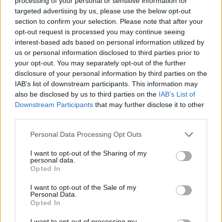
processing of your personal or sensitive information for
targeted advertising by us, please use the below opt-out
considerably this
section to confirm your selection. Please note that after your
opt-out request is processed you may continue seeing
summer.
interest-based ads based on personal information utilized by
us or personal information disclosed to third parties prior to
https://t.co/ePUK6UveiI
your opt-out. You may separately opt-out of the further
disclosure of your personal information by third parties on the
IAB’s list of downstream participants. This information may
— Paul Taylor
also be disclosed by us to third parties on the
IAB’s List of
Downstream Participants
that may further disclose it to other
(@nottmtails)
third parties.
September 12, 2025
Please note that this website/app uses one or more Google
Personal Data Processing Opt Outs
services and may gather and store information including but
not limited to your visit or usage behaviour. You may click to
I want to opt-out of the Sharing of my
personal data.
grant or deny consent to Google and its third-party tags to
Opted In
use your data for below specified purposes in below Google
consent section.
I want to opt-out of the Sale of my
Personal Data.
Opted In
I want to opt-out of processing my