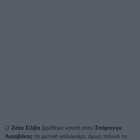
EREDIVISIE
Άρσεναλ
CYPRUS LEAGUE BY STOIXIMAN
Γιουβέντους
Παγκόσμιο Κύπελλο Συλλόγων 2025
Μίλαν
LIGA PORTUGAL BETCLIC
Ίντερ
Α' Εθνική Γυναικών
Μπάγερν Μονάχου
SUPER CUP Ελλάδας
Παρί Σεν Ζερμέν
Ο
Ζότα Σίλβα
βρέθηκε κοντά στην
Σπόρτινγκ
Λισαβόνας
το φετινό καλοκαίρι, όμως τελικά το