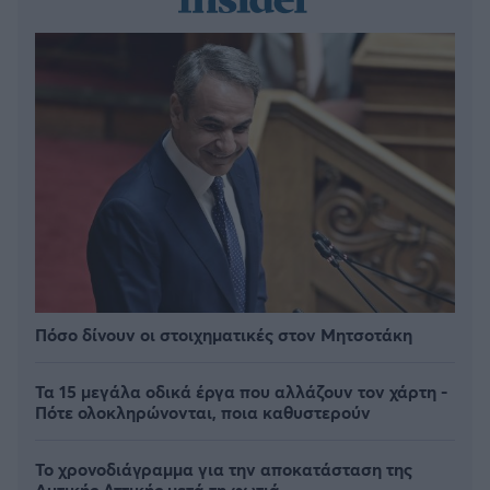
Πόσο δίνουν οι στοιχηματικές στον Μητσοτάκη
Τα 15 μεγάλα οδικά έργα που αλλάζουν τον χάρτη -
Πότε ολοκληρώνονται, ποια καθυστερούν
Το χρονοδιάγραμμα για την αποκατάσταση της
Δυτικής Αττικής μετά τη φωτιά