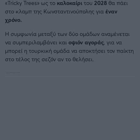
«Tricky Trees» ως το
καλοκαίρι
του
2028
θα πάει
Καλαμάτα
στο κλαμπ της Κωνσταντινούπολης για
έναν
Προκριματικά MUNDIAL 2026
χρόνο.
Ηρακλής
Προκριματικά EURO
Η συμφωνία μεταξύ των δύο ομάδων αναμένεται
Μπαρτσελόνα
να συμπεριλαμβάνει και
οψιόν αγοράς
, για να
CONFERENCE LEAGUE
μπορεί η τουρκική ομάδα να αποκτήσει τον παίκτη
Ρεάλ Μαδρίτης
στο τέλος της σεζόν αν το θελήσει.
Διεθνή Φιλικά
Ατλέτικο Μαδρίτης
Ποδόσφαιρο Γυναικών
Μάντσεστερ Γιουνάιτεντ
EFL CUP
Μάντσεστερ Σίτι
COPA AFRICA
Λίβερπουλ
MLS
Τσέλσι