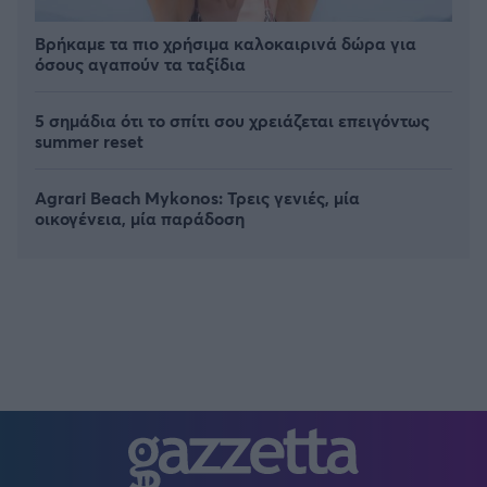
Βρήκαμε τα πιο χρήσιμα καλοκαιρινά δώρα για
όσους αγαπούν τα ταξίδια
5 σημάδια ότι το σπίτι σου χρειάζεται επειγόντως
summer reset
Agrari Beach Mykonos: Τρεις γενιές, μία
οικογένεια, μία παράδοση