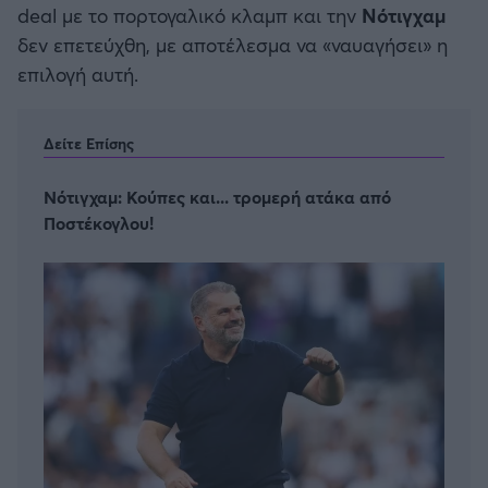
deal με το πορτογαλικό κλαμπ και την
Νότιγχαμ
δεν επετεύχθη, με αποτέλεσμα να «ναυαγήσει» η
επιλογή αυτή.
Δείτε Επίσης
Νότιγχαμ: Κούπες και... τρομερή ατάκα από
Ποστέκογλου!