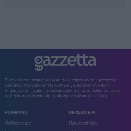
Το σύνολο του περιεχομένου και των υπηρεσιών του gazzetta.gr
διατίθεται στους επισκέπτες αυστηρά για προσωπική χρήση.
Απαγορεύεται η χρήση ή επανεκπομπή του, σε οποιοδήποτε μέσο,
μετά ή άνευ επεξεργασίας, χωρίς γραπτή άδεια του εκδότη.
ΑΘΛΗΜΑΤΑ
ΠΕΡΙΣΣΟΤΕΡΑ
Ποδόσφαιρο
Πρωτοσέλιδα