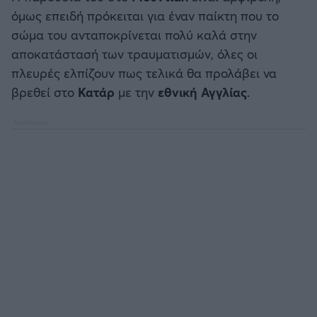
Καλαμάτα
όμως επειδή πρόκειται για έναν παίκτη που το
Προκριματικά MUNDIAL 2026
σώμα του ανταποκρίνεται πολύ καλά στην
Ηρακλής
αποκατάστασή των τραυματισμών, όλες οι
Προκριματικά EURO
πλευρές ελπίζουν πως τελικά θα προλάβει να
Μπαρτσελόνα
βρεθεί στο
Κατάρ
με την
εθνική Αγγλίας
.
CONFERENCE LEAGUE
Ρεάλ Μαδρίτης
Διεθνή Φιλικά
Ατλέτικο Μαδρίτης
Ποδόσφαιρο Γυναικών
Μάντσεστερ Γιουνάιτεντ
EFL CUP
Μάντσεστερ Σίτι
COPA AFRICA
Λίβερπουλ
MLS
Τσέλσι