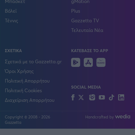
Μπάσκετ
gMotion
Βόλεϊ
Plus
Τέννις
Gazzetta TV
Τελευταία Νέα
ΣΧΕΤΙΚΑ
ΚΑΤΕΒΑΣΕ ΤΟ APP
Android
IOS
Huawei
Σχετικά με το Gazzetta.gr
Όροι Χρήσης
Πολιτική Απορρήτου
SOCIAL MEDIA
Πολιτική Cookies
Facebook
Twitter
Instagram
YouTube
TikTok
Lin
Διαχείριση Απορρήτου
Copyright © 2008 - 2026
Handcrafted by
FOLLOW US
Gazzetta