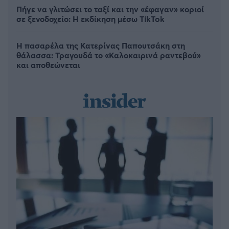
Πήγε να γλιτώσει το ταξί και την «έφαγαν» κοριοί
σε ξενοδοχείο: H εκδίκηση μέσω TikTok
Η πασαρέλα της Κατερίνας Παπουτσάκη στη
θάλασσα: Τραγουδά το «Καλοκαιρινά ραντεβού»
και αποθεώνεται