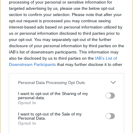
processing of your personal or sensitive information for
Ένα ζωντανό πορτρέτο της Αθήνας μέσα από τα 4,5
targeted advertising by us, please use the below opt-out
km της Πατησίων
section to confirm your selection. Please note that after your
opt-out request is processed you may continue seeing
interest-based ads based on personal information utilized by
us or personal information disclosed to third parties prior to
your opt-out. You may separately opt-out of the further
disclosure of your personal information by third parties on the
IAB’s list of downstream participants. This information may
also be disclosed by us to third parties on the
IAB’s List of
Downstream Participants
that may further disclose it to other
third parties.
Please note that this website/app uses one or more Google
Personal Data Processing Opt Outs
services and may gather and store information including but
not limited to your visit or usage behaviour. You may click to
I want to opt-out of the Sharing of my
personal data.
grant or deny consent to Google and its third-party tags to
Opted In
use your data for below specified purposes in below Google
consent section.
I want to opt-out of the Sale of my
Personal Data.
Opted In
Το παράπονο της Μαρίας Καρυστιανού από τα ΜΜΕ