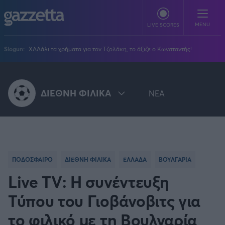
Παράκαμψη προς το κυρίως περιεχόμενο
MENU
LIVE SCORES
Slogun:
ΧΑΛάλι τα χρήματα για τον Τζολάκη, το άξιζε ο Κωνσταντής!
ΠΟΔΟΣΦΑΙΡΟ
Stoiximan Super League
ΔΙΕΘΝΗ ΦΙΛΙΚΑ
NEA
ΜΠΑΣΚΕΤ
Super League 2
Stoiximan GBL
Όλες οι διοργανώσεις
ΒΟΛΕΪ
Champions League
EuroLeague
Novibet Volley League
ΑΛΛΑ ΣΠΟΡ
STOIXIMAN SUPER LEAGUE
Europa League
Champions League
Volley League Γυναικών
Τένις
PLUS
Conference League
NBA
ΠΟΔΟΣΦΑΙΡΟ
ΔΙΕΘΝΗ ΦΙΛΙΚΑ
ΕΛΛΑΔΑ
ΒΟΥΛΓΑΡΙΑ
SUPER LEAGUE 2
Pre League
Χάντμπολ
Πολιτική
Κύπελλο Ελλάδας
Εθνική Μπάσκετ
Live TV: Η συνέντευξη
BLOGGERS
Κύπελλο Ανδρών
Πόλο
Κοινωνία
Premier League
PREMIER LEAGUE
Elite League
Νίκος Αθανασίου
Τύπου του Γιοβάνοβιτς για
GMOTION
Κύπελλο Γυναικών
Διεθνή
Στίβος
La Liga
Δημήτρης Βέργος
Α1 Γυναικών
GMotion F1
Champions League
το φιλικό με τη Βουλγαρία
Viral
FA CUP
ΠΡΩΤΟΣΕΛΙΔΑ
Γυμναστική
Serie A
Βασίλης Βλαχόπουλος
Κύπελλο Ελλάδος