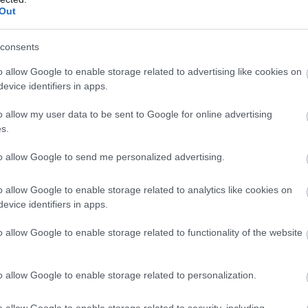
Out
Μίκελ Αρτέτα
.
consents
o allow Google to enable storage related to advertising like cookies on
evice identifiers in apps.
o allow my user data to be sent to Google for online advertising
s.
to allow Google to send me personalized advertising.
o allow Google to enable storage related to analytics like cookies on
evice identifiers in apps.
o allow Google to enable storage related to functionality of the website
o allow Google to enable storage related to personalization.
ει μια ομάδα πειθαρχημένη που ξέρει τι παίζει
ον στα περισσότερα παιχνίδια της. Και πιθανόν να
o allow Google to enable storage related to security, including