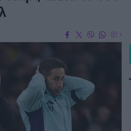
λ
 PORTUGAL BETCLIC
Α' Εθνική Γυναικών
7