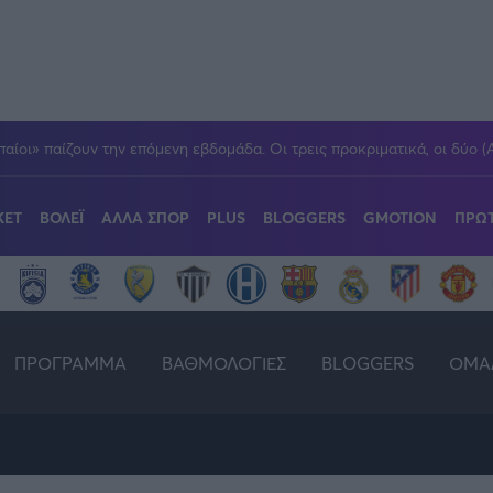
παίοι» παίζουν την επόμενη εβδομάδα. Οι τρεις προκριματικά, οι δύο (
ΚΕΤ
ΒΟΛΕΪ
ΑΛΛΑ ΣΠΟΡ
PLUS
BLOGGERS
GMOTION
ΠΡΩΤ
WETTEN
ague
gue
Κοινωνία
Δημήτρης Βέργος
Οδηγός F1
GAZZ FLOOR BY NOVIBET
Super League 2
EuroLeague
Volley League Γυναικών
Χάντμπολ
Διεθνή
Βασίλης Βλαχ
GMotion WR
POLE POSIT
Champio
Champio
Pre Lea
Πόλο
GAZZETTA ACTS
GAZZET
Gazzetta For Her
Unique
ΠΡΟΓΡΑΜΜΑ
ΒΑΘΜΟΛΟΓΙΕΣ
BLOGGERS
ΟΜΑ
ET
Υγεία
Αντώνης Καλκαβούρας
Showbiz
Αντώνης Καρ
Κύπελλο Ελλάδας
Elite League
Champions League
Κολύμβηση
Premier
Α1 Γυνα
CEV Cu
Μπιτς Βό
Θέμα Ισότητας
Wyscout 
Για τον Αλέξανδρο
InStat An
Κώστας Νικολακόπουλος
Γιάννης Πάλλ
Mundobasket
Bundesliga
Ξιφασκία
Ligue 1
Basketak
Σκοποβο
#GiatonAlki
Συνεντεύ
XIMAN SUPER LEAGUE
SUPER LEAGUE 2
Γιάννης Σερέτης
Σταύρος Σουν
Η μητρότητα στον πάγκο
Μεγάλη 
Wyscout Analysis
Τζούντο
Ευρώπη
Πινγκ - 