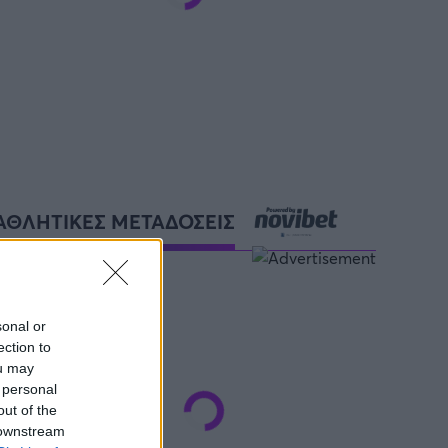
ΑΘΛΗΤΙΚΕΣ ΜΕΤΑΔΟΣΕΙΣ
sonal or
ection to
ou may
 personal
out of the
 downstream