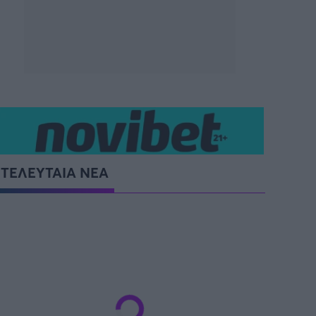
SUPER CUP Ελλάδας
ΤΕΛΕΥΤΑΙΑ ΝΕΑ