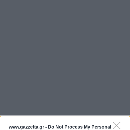
www.gazzetta.gr -
Do Not Process My Personal