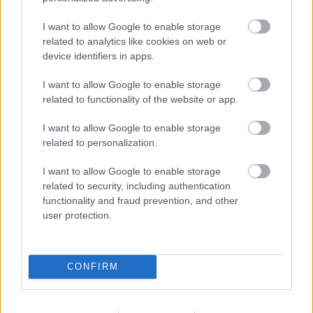
I want to allow Google to enable storage
related to analytics like cookies on web or
device identifiers in apps.
I want to allow Google to enable storage
related to functionality of the website or app.
I want to allow Google to enable storage
related to personalization.
I want to allow Google to enable storage
related to security, including authentication
functionality and fraud prevention, and other
user protection.
CONFIRM