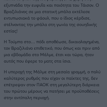
εξυπνάδα την ευφυΐα και ποιότητα του Τάισον. Ο
Βραζιλιάνος σε μια στατική μπάλα εκτέλεσε
εντυπωσιακά το φάουλ, που ο ίδιος κέρδισε,
στέλνοντας την μπάλα στη γωνία της σουηδικής
εστίας!
Η Τούμπα στο… πόδι αποθέωσε, δικαιολογημένα,
τον Βραζιλιάνο επιθετικό, που όπως και πριν από
μια εβδομάδα στο Μάλμε, έτσι και τώρα, ήταν
αυτός που έφερε το ματς στα ίσια.
Η υπεροχή της Μάλμε στη μεσαία γραμμή, ο πολύ
καλύτερος ρυθμός που είχαν οι παίκτες της, δεν
επέτρεψαν στον ΠΑΟΚ στη μεγαλύτερη διάρκεια
του πρώτου μέρους να πατήσει με προϋποθέσεις
στην αντίπαλη περιοχή.