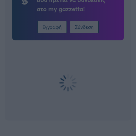
στο my gazzetta!
Εγγραφή
Σύνδεση