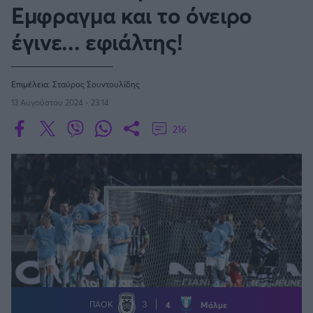
Οδηγός F1
CEV Cup
Τεχνολογία
Εμφραγμα και το όνειρο
Παναγιώτης Δαλαταριώφ
Κολύμβηση
ΑΘΛΗΤΙΚΕΣ ΜΕΤΑΔΟΣΕΙΣ
Bundesliga
EuroCup
GMotion WRC
SERIE A
Υγεία
Challenge Cup
έγινε... εφιάλτης!
Ανδρέας Δημάτος
Μπιτς Βόλεϊ
Ligue 1
Mundobasket
GMotion MotoGP
LIVE SCORE
Showbiz
Αντώνης Καλκαβούρας
Κύπελλο Ιταλίας
Ιστιοπλοΐα
Basketaki
Εθνική Ελλάδος
GWOMEN
Αντώνης Καρπετόπουλος
Eurobasket
Κωπηλασία
Επιμέλεια:
Σταύρος Σουντουλίδης
Μουντιάλ 2026
Δημήτρης Κατσιώνης
LA LIGA
ΑΘΛΗΤΙΚΗ ΗΧΩ
13 Αυγούστου 2024 - 23:14
Ξιφασκία
Wyscout Analysis
Γιώργος Κούβαρης
ΕΚΠΟΜΠΕΣ
216
Σκοποβολή
Ευρώπη
COPA DEL REY
Κώστας Νικολακόπουλος
GALACTICOS BY INTERWETTEN
Κόσμος
Πάλη
ΟΜΑΔΕΣ
Γιάννης Πάλλας
GAZZ FLOOR BY NOVIBET
BUNDESLIGA
Νίκος Παπαδογιάννης
Τάε κβον ντο
ΑΕΚ
PODCASTS
POLE POSITION BY ALLWYN
Γιώργος Σακελλαρίου
Τζούντο
ΣΠΛΙΤ
LIGUE 1
OLD SCHOOL
GAZZETTA ACTS
Γιάννης Σερέτης
Ολυμπιακός
Πινγκ - πονγκ
Transfer Stories
ΜΕΤΑΒΙΒΑΣΗ BY NOVIBET
Gazzetta For Her
Σταύρος Σουντουλίδης
GAZZETTA SPECIALS
gMotion
SüPER LIG
Μαχητικά Αθλήματα
Θέμα Ισότητας
Δημήτρης Τομαράς
ΠΑΟΚ
Unique
Πυγμαχία
Για τον Αλέξανδρο
Γιώργος Τσακίρης
Wyscout Analysis
PREMIER LEAGUE Ρωσίας
Άρση Βαρών
#GiatonAlki
Παναθηναϊκός
Μιχάλης Τσαμπάς
InStat Analysis
ΠΑΟΚ
3
4
Μάλμε