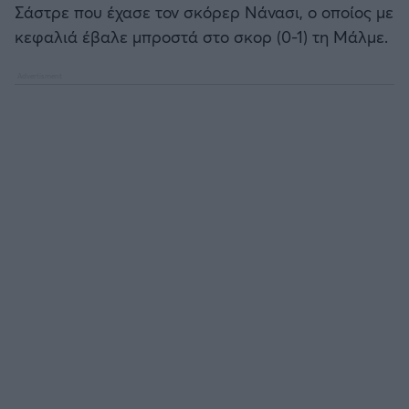
Σάστρε που έχασε τον σκόρερ Νάνασι, ο οποίος με
κεφαλιά έβαλε μπροστά στο σκορ (0-1) τη Μάλμε.