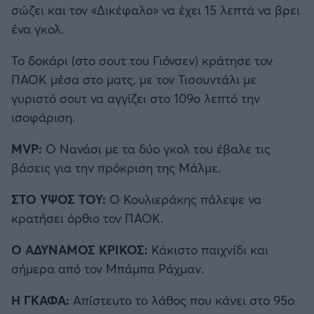
σώζει και τον «Δικέφαλο» να έχει 15 λεπτά να βρει
ένα γκολ.
Το δοκάρι (στο σουτ του Γιόνσεν) κράτησε τον
ΠΑΟΚ μέσα στο ματς, με τον Τισουντάλι με
γυριστό σουτ να αγγίζει στο 109ο λεπτό την
ισοφάριση.
MVP:
Ο Νανάσι με τα δύο γκολ του έβαλε τις
βάσεις για την πρόκριση της Μάλμε.
ΣΤΟ ΥΨΟΣ ΤΟΥ:
Ο Κουλιεράκης πάλεψε να
κρατήσει όρθιο τον ΠΑΟΚ.
Ο ΑΔΥΝΑΜΟΣ ΚΡΙΚΟΣ:
Κάκιστο παιχνίδι και
σήμερα από τον Μπάμπα Ράχμαν.
Η ΓΚΑΦΑ:
Απίστευτο το λάθος που κάνει στο 95ο