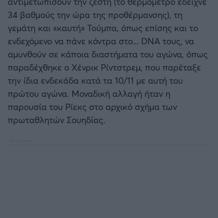
αντιμετωπίσουν την ζέστη (το θερμόμετρο έδειχνε
34 βαθμούς την ώρα της προθέρμανσης), τη
γεμάτη και «καυτή» Τούμπα, όπως επίσης και το
ενδεχόμενο να πάνε κόντρα στο... DNA τους, να
αμυνθούν σε κάποια διαστήματα του αγώνα, όπως
παραδέχθηκε ο Χένρικ Ρίντστρεμ, που παρέταξε
την ίδια ενδεκάδα κατά τα 10/11 με αυτή του
πρώτου αγώνα. Μοναδική αλλαγή ήταν η
παρουσία του Ρίεκς στο αρχικό σχήμα των
πρωταθλητών Σουηδίας.