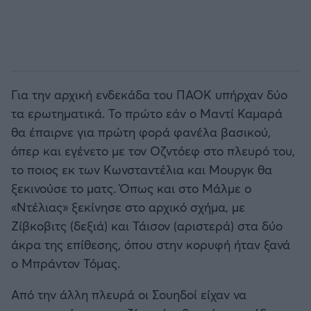
Για την αρχική ενδεκάδα του ΠΑΟΚ υπήρχαν δύο
τα ερωτηματικά. Το πρώτο εάν ο Μαντί Καμαρά
θα έπαιρνε για πρώτη φορά φανέλα βασικού,
όπερ και εγένετο με τον Οζντόεφ στο πλευρό του,
το ποιος εκ των Κωνσταντέλια και Μουργκ θα
ξεκινούσε το ματς. Όπως και στο Μάλμε ο
«Ντέλιας» ξεκίνησε στο αρχικό σχήμα, με
Ζίβκοβιτς (δεξιά) και Τάισον (αριστερά) στα δύο
άκρα της επίθεσης, όπου στην κορυφή ήταν ξανά
ο Μπράντον Τόμας.
Από την άλλη πλευρά οι Σουηδοί είχαν να