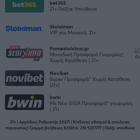
bet365
21+ Παίξτε Υπεύθυνα
Stoiximan
VIP στο Μονακό; 21+
Pamestoixima.gr
Μοναδική Προσφορά Γνωριμίας!
Χωρίς Κατάθεση | 21+
Novibet
Super Προσφορά* Χωρίς Κατάθεση
(21+)
bwin
Με Νέα GIGA Προσφορά* γνωριμίας
| 21+
21+ | Αρμόδιος Ρυθμιστής ΕΕΕΠ | Κίνδυνος εθισμού & απώλειας
περιουσίας| Γραμμή βοήθειας ΚΕΘΕΑ: 210 9237777 | Παίξε υπεύθυνα