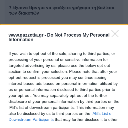
7 έξυπνα tips για να φτιάξετε γρήγορα τη βαλίτσα
των διακοπών
Η εξωτική παραλία της Πάργας που θα λατρέψετε
www.gazzetta.gr -
Do Not Process My Personal
Information
If you wish to opt-out of the sale, sharing to third parties, or
processing of your personal or sensitive information for
targeted advertising by us, please use the below opt-out
section to confirm your selection. Please note that after your
opt-out request is processed you may continue seeing
interest-based ads based on personal information utilized by
us or personal information disclosed to third parties prior to
your opt-out. You may separately opt-out of the further
disclosure of your personal information by third parties on the
IAB’s list of downstream participants. This information may
also be disclosed by us to third parties on the
IAB’s List of
Downstream Participants
that may further disclose it to other
third parties.