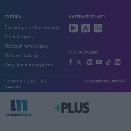
ΣΧΕΤΙΚΑ
ΚΑΤΕΒΑΣΕ ΤΟ APP
Android
IOS
Huawei
Σχετικά με το Gazzetta.gr
Όροι Χρήσης
Πολιτική Απορρήτου
SOCIAL MEDIA
Πολιτική Cookies
Facebook
Twitter
Instagram
YouTube
TikTok
Lin
Διαχείριση Απορρήτου
Copyright © 2008 - 2026
Handcrafted by
FOLLOW US
Gazzetta