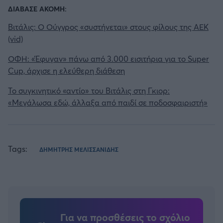
ΔΙΑΒΑΣΕ ΑΚΟΜΗ:
Βιτάλις: Ο Ούγγρος «συστήνεται» στους φίλους της ΑΕΚ
(vid)
ΟΦΗ: «Έφυγαν» πάνω από 3.000 εισιτήρια για το Super
Cup, άρχισε η ελεύθερη διάθεση
Το συγκινητικό «αντίο» του Βιτάλις στη Γκιορ:
«Μεγάλωσα εδώ, άλλαξα από παιδί σε ποδοσφαιριστή»
Tags:
ΔΗΜΗΤΡΗΣ ΜΕΛΙΣΣΑΝΙΔΗΣ
Για να προσθέσεις το σχόλιο