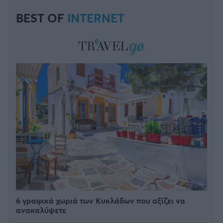
BEST OF
INTERNET
6 γραφικά χωριά των Κυκλάδων που αξίζει να
ανακαλύψετε