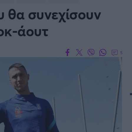
Μια Ιστο
υ θα συνεχίσουν
Μιχάλης Τσαμπάς
Δημήτρης Τσ
 A
Κύπελλο Ιταλίας
Άρση Βαρών
οκ-άουτ
ESLIGA
LIGUE 1
λο Γερμανίας
Κύπελλο Ελλάδος
5
FOLLOW US
 NATIONS LEAGUE
COPA AMERICA
ική
Προκριματικά MUNDIAL 2
ή Φιλικά
Ποδόσφαιρο Γυναικών
EREDIVISIE