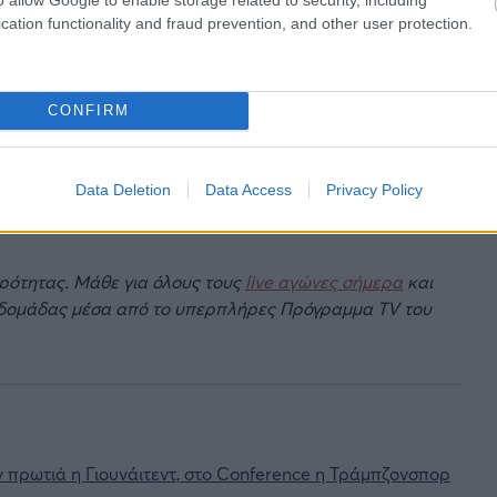
νώλης Σιώπης (Τραμπζονσπόρ), Παντελής
cation functionality and fraud prevention, and other user protection.
Δημήτρης Γούτας, Χάρης Χαρίσης (Σίβασπορ),
Τίρασπολ)
CONFIRM
Data Deletion
Data Access
Privacy Policy
ιρότητας. Μάθε για όλους τους
live αγώνες σήμερα
και
βδομάδας μέσα από το υπερπλήρες Πρόγραμμα TV του
 πρωτιά η Γιουνάιτεντ, στο Conference η Τράμπζονσπορ