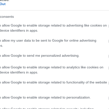
διεθνή χαφ στα «playoffs» για τους «16» της
Out
consents
ς ποδοσφαιριστές. H
Τράμπζονσπορ
των
Τάσου
o allow Google to enable storage related to advertising like cookies on
Μανώλη Σιώπη
τερμάτισε στην 3η θέση του
evice identifiers in apps.
ήριο» για τα play offs για τους «16» του
η
Σέριφ Τίρασπολ
των
Στέφανου Ευαγγέλου
και
o allow my user data to be sent to Google for online advertising
s.
υν οι
Δημήτρης Γούτας
,
Χάρης Χαρίσης
της
ης Παυλίδης
της
Αλκμααρ
. Η τουρκική και η
to allow Google to send me personalized advertising.
ση στους ομίλους τους και την απευθείας πρόκριση
o allow Google to enable storage related to analytics like cookies on
evice identifiers in apps.
Μπενφίκα), Κώστας Τσιμίκας (Λίβερπουλ), Αντώνης
o allow Google to enable storage related to functionality of the website
Σπόρτινγκ Λισαβόνας)
o allow Google to enable storage related to personalization.
o allow Google to enable storage related to security, including