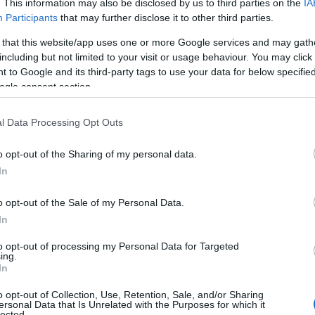
. This information may also be disclosed by us to third parties on the
IA
Participants
that may further disclose it to other third parties.
 that this website/app uses one or more Google services and may gath
including but not limited to your visit or usage behaviour. You may click 
 to Google and its third-party tags to use your data for below specifi
ogle consent section.
l Data Processing Opt Outs
o opt-out of the Sharing of my personal data.
In
o opt-out of the Sale of my Personal Data.
In
to opt-out of processing my Personal Data for Targeted
ing.
πρόσωπο». Ο λόγος για τον
Σωτήρη
In
κε τρίτη στον... τρελό τέταρτο όμιλο του
o opt-out of Collection, Use, Retention, Sale, and/or Sharing
ersonal Data that Is Unrelated with the Purposes for which it
 της
Τότεναμ
στο «Βελοντρόμ», το οποίο άφησε
lected.