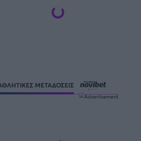
SUPER CUP Ελλάδας
ΑΘΛΗΤΙΚΕΣ ΜΕΤΑΔΟΣΕΙΣ