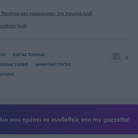
 Ντνίπρο και «σφράγισε» την πρωτιά (vid)
ασέτας (vid)
ΜΟΣ
ΚΩΣΤΑΣ ΤΣΙΜΙΚΑΣ
5
ΝΩΛΗΣ ΣΙΩΠΗΣ
ΔΗΜΗΤΡΗΣ ΓΟΥΤΑΣ
ΑΥΛΙΔΗΣ
λιο σου πρέπει να συνδεθείς στο my gazzetta!